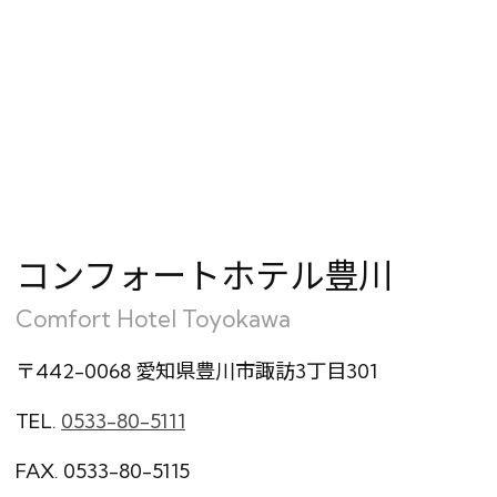
会員特典のご案内
会員登録
ログイン
予約確認・変更・キャンセル
特別優待会員様
交通＋宿泊プラン
コンフォートホテル豊川
Comfort Hotel Toyokawa
〒442-0068 愛知県豊川市諏訪3丁目301
TEL.
0533-80-5111
FAX. 0533-80-5115