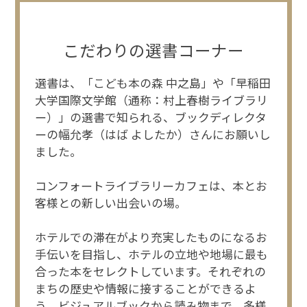
Close
こだわりの選書コーナー
選書は、「こども本の森 中之島」や「早稲田
大学国際文学館（通称：村上春樹ライブラリ
ー）」の選書で知られる、ブックディレクタ
ーの幅允孝（はば よしたか）さんにお願いし
ました。
コンフォートライブラリーカフェは、本とお
客様との新しい出会いの場。
ホテルでの滞在がより充実したものになるお
手伝いを目指し、ホテルの立地や地場に最も
合った本をセレクトしています。それぞれの
まちの歴史や情報に接することができるよ
う、ビジュアルブックから読み物まで、多様