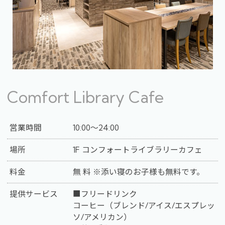
Comfort Library Cafe
営業時間
10:00～24:00
場所
1F コンフォートライブラリーカフェ
料金
無 料 ※添い寝のお子様も無料です。
提供サービス
■フリードリンク
コーヒー（ブレンド/アイス/エスプレッ
ソ/アメリカン）