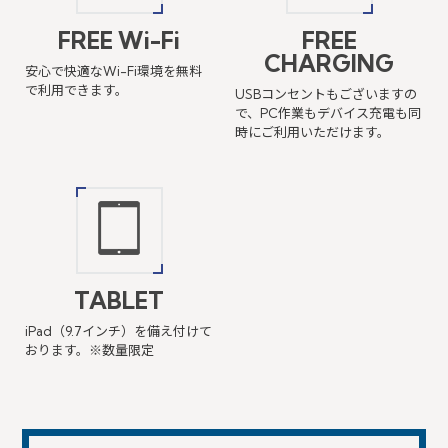
FREE Wi-Fi
FREE
CHARGING
安心で快適なWi-Fi環境を
無料
で利用できます。
USBコンセントもございますの
で、PC作業も
デバイス充電も同
時にご利用いただけます。
TABLET
iPad（9.7インチ）を備え付けて
おります。
※数量限定