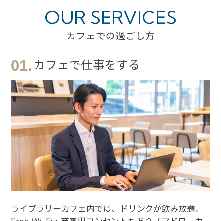
OUR SERVICES
カフェでの過ごし方
01.
カフェで仕事をする
ライブラリーカフェ内では、ドリンクが飲み放題。
Free Wi-Fi・充電用コンセントもありノマドワーカ