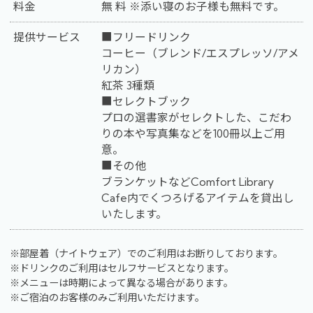
料金
無 料 ※添い寝のお子様も無料です。
提供サービス
■フリードリンク
コーヒー（ブレンド/エスプレッソ/アメ
リカン）
紅茶 3種類
■セレクトブック
プロの選書家がセレクトした、こだわ
りの本や写真集などを100冊以上ご用
意。
■その他
ブランケットなどComfort Library
Cafe内でくつろげるアイテムを貸出し
いたします。
※部屋着（ナイトウェア）でのご利用はお断りしております。
※ドリンクのご利用はセルフサービスとなります。
※メニューは時期によって異なる場合があります。
※ご宿泊のお客様のみご利用いただけます。