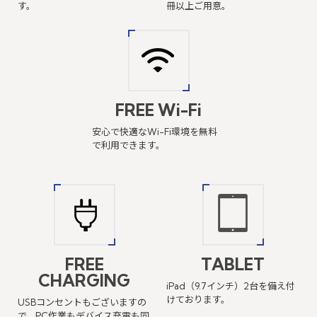
す。
冊以上ご用意。
FREE Wi-Fi
安心で快適なWi-Fi環境を
無料
で利用できます。
FREE
TABLET
CHARGING
iPad（9.7インチ）2台を備え付
けております。
USBコンセントもございますの
で、PC作業も
デバイス充電も同