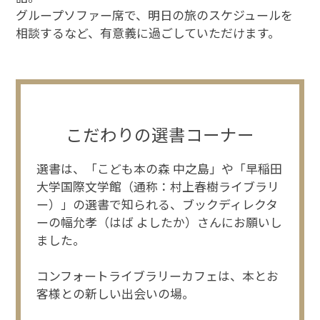
Global Site
グループソファー席で、明日の旅のスケジュールを
相談するなど、
有意義に過ごしていただけます。
You can see the FAQ as follows.
FAQs
Close
こだわりの選書コーナー
選書は、「こども本の森 中之島」や「早稲田
大学国際文学館（通称：村上春樹ライブラリ
ー）」の選書で知られる、ブックディレクタ
ーの幅允孝（はば よしたか）さんにお願いし
ました。
コンフォートライブラリーカフェは、本とお
客様との新しい出会いの場。