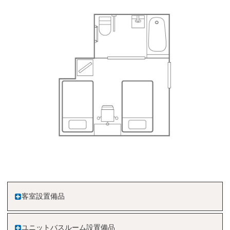
客室設置備品
ユニットバスルーム設置備品