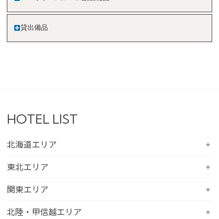
貸出備品
HOTEL LIST
北海道エリア
コンフォートホテル札幌すすきの
東北エリア
コンフォートホテルERA札幌北口
コンフォートホテル八戸
関東エリア
コンフォートホテル函館
コンフォートホテル北上
コンフォートホテル水戸
北陸・甲信越エリア
コンフォートホテル釧路