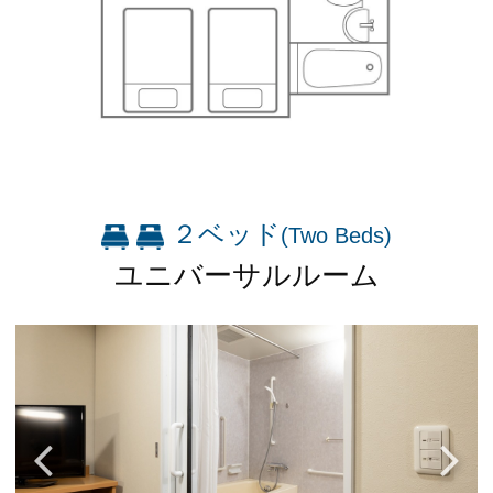
You can see the FAQ as follows.
FAQs
Close
２ベッド
(Two Beds)
ユニバーサルルーム