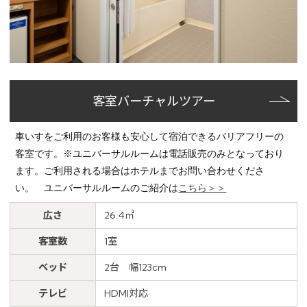
客室バーチャルツアー
車いすをご利用のお客様も安心して宿泊できるバリアフリーの
客室です。※ユニバーサルルームは電話販売のみとなっており
ます。ご利用される場合はホテルまでお問い合わせくださ
い。 ユニバーサルルームのご紹介は
こちら＞＞
広さ
26.4㎡
客室数
1室
ベッド
2台 幅123cm
テレビ
HDMI対応