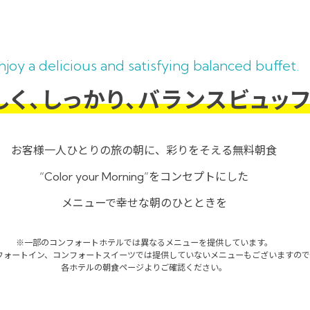
njoy a delicious and satisfying balanced buffet.
しく、しっかり、
バランスビュッフ
お客様一人ひとりの旅の朝に、
彩りをそえる無料朝食
“Color your Morning”をコンセプトにした
メニューで幸せな朝のひとときを
※一部のコンフォートホテルでは異なるメニューを提供しています。
フォートイン、コンフォートスイーツでは提供していないメニューもございますの
各ホテルの朝食ページよりご確認ください。