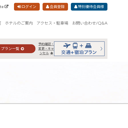
ite
ログイン
会員登録
特別優待会員様
室
ホテルのご案内
アクセス・駐車場
お問い合わせ/Q&A
予約確認・
プラン一覧
変更・キャ
ンセル