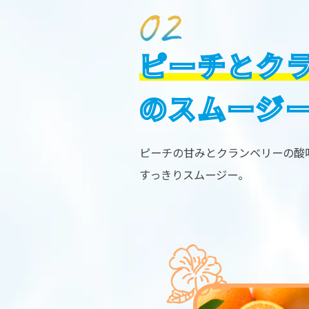
ピーチとク
のスムージ
ピーチの甘みとクランベリーの酸
すっきりスムージー。