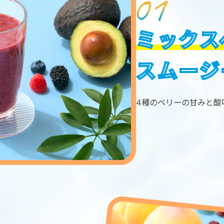
ミックス
スムージ
4種のベリーの甘みと酸