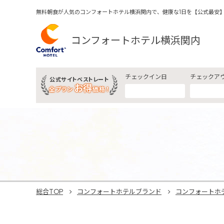
無料朝食が人気のコンフォートホテル横浜関内で、健康な1日を【公式最安
コンフォートホテル横浜関内
チェックイン日
チェックア
公式サイトベストレート
お得
全プラン
価格！
総合TOP
コンフォートホテルブランド
コンフォートホ