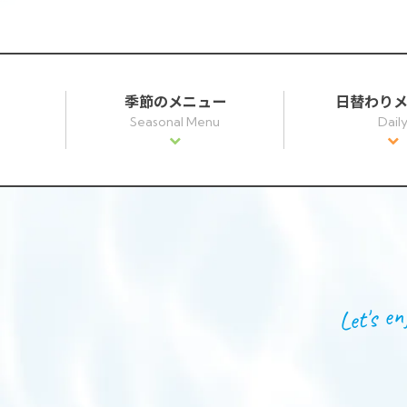
季節のメニュー
日替わり
Seasonal Menu
Dail
Let's en