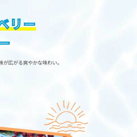
ベリー
ー
味が広がる爽やかな味わい。