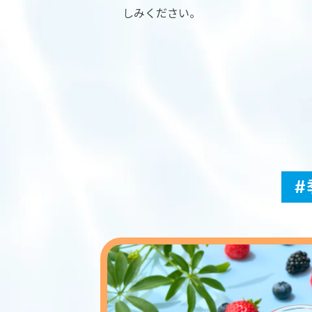
Yo
しみください。
#