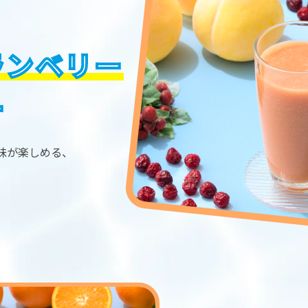
ランベリー
ー
味が楽しめる、