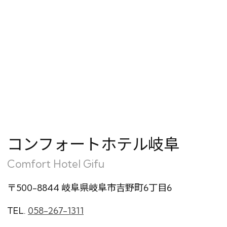
会員特典のご案内
会員登録
ログイン
予約確認・変更・キャンセル
特別優待会員様
交通＋宿泊プラン
コンフォートホテル岐阜
Comfort Hotel Gifu
〒500-8844 岐阜県岐阜市吉野町6丁目6
TEL.
058-267-1311