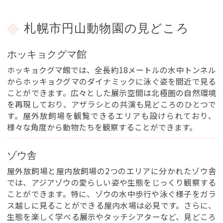
札幌市円山動物園の見どころ
ホッキョクグマ館
ホッキョクグマ館では、全長約18メートルの水中トンネル
からホッキョクグマのダイナミックに泳ぐ姿を間近で見る
ことができます。広々とした展示空間は北極圏の自然環境
を再現しており、アザラシとの共演も見どころのひとつで
す。屋外放飼場を観覧できるエリアも設けられており、
様々な角度から動物たちを観察することができます。
ゾウ舎
屋外放飼場と屋内放飼場の2つのエリアに分かれたゾウ舎
では、アジアゾウの愛らしい姿や生態をじっくり観察する
ことができます。特に、ゾウの水中歩行や泳ぐ様子をガラ
ス越しに見ることができる屋内水場は必見です。さらに、
生態を楽しく学べる展示やタッチシアターなど、見どころ