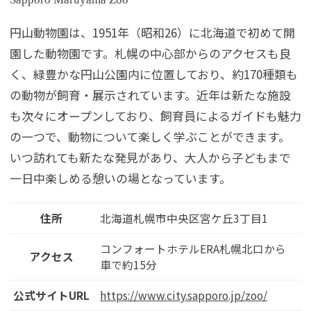
円山動物園は、1951年（昭和26）に北海道で初めて開
園した動物園です。札幌の中心部からのアクセスも良
く、緑豊かな円山公園内に位置しており、約170種類も
の動物が飼育・展示されています。近年は新たな施設
も次々にオープンしており、飼育員によるガイドも魅力
の一つで、動物について楽しく学ぶことができます。
いつ訪れても新たな発見があり、大人から子どもまで
一日中楽しめる憩いの場となっています。
住所
北海道札幌市中央区宮ケ丘3丁目1
コンフォートホテルERA札幌北口から
アクセス
車で約15分
公式サイトURL
https://www.city.sapporo.jp/zoo/