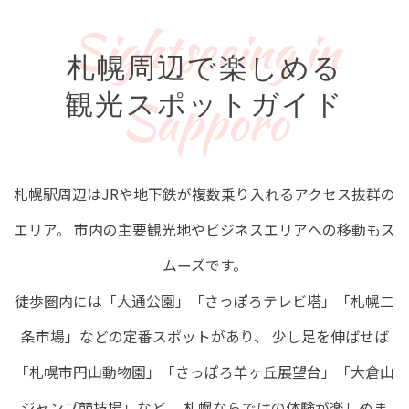
Sightseeing in
札幌周辺で楽しめる
Sapporo
観光スポットガイド
札幌駅周辺はJRや地下鉄が複数乗り入れるアクセス抜群の
エリア。
市内の主要観光地やビジネスエリアへの移動もス
ムーズです。
徒歩圏内には「大通公園」「さっぽろテレビ塔」「札幌二
条市場」などの定番スポットがあり、
少し足を伸ばせば
「札幌市円山動物園」「さっぽろ羊ヶ丘展望台」「大倉山
ジャンプ競技場」など、
札幌ならではの体験が楽しめま