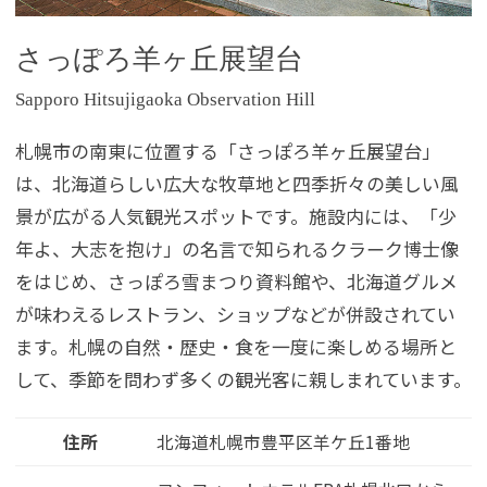
さっぽろ羊ヶ丘展望台
Sapporo Hitsujigaoka Observation Hill
札幌市の南東に位置する「さっぽろ羊ヶ丘展望台」
は、北海道らしい広大な牧草地と四季折々の美しい風
景が広がる人気観光スポットです。施設内には、「少
年よ、大志を抱け」の名言で知られるクラーク博士像
をはじめ、さっぽろ雪まつり資料館や、北海道グルメ
が味わえるレストラン、ショップなどが併設されてい
ます。札幌の自然・歴史・食を一度に楽しめる場所と
して、季節を問わず多くの観光客に親しまれています。
住所
北海道札幌市豊平区羊ケ丘1番地