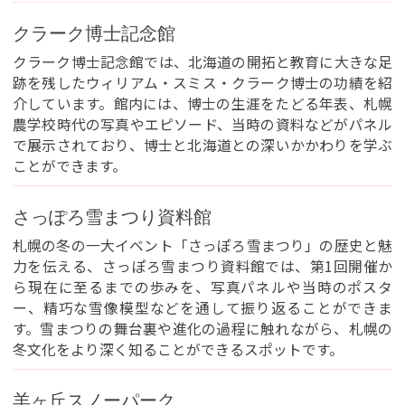
クラーク博士記念館
クラーク博士記念館では、北海道の開拓と教育に大きな足
跡を残したウィリアム・スミス・クラーク博士の功績を紹
介しています。館内には、博士の生涯をたどる年表、札幌
農学校時代の写真やエピソード、当時の資料などがパネル
で展示されており、博士と北海道との深いかかわりを学ぶ
ことができます。
さっぽろ雪まつり資料館
札幌の冬の一大イベント「さっぽろ雪まつり」の歴史と魅
力を伝える、さっぽろ雪まつり資料館では、第1回開催か
ら現在に至るまでの歩みを、写真パネルや当時のポスタ
ー、精巧な雪像模型などを通して振り返ることができま
す。雪まつりの舞台裏や進化の過程に触れながら、札幌の
冬文化をより深く知ることができるスポットです。
羊ヶ丘スノーパーク