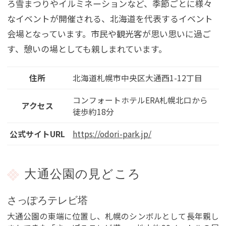
ろ雪まつりやイルミネーションなど、季節ごとに様々
なイベントが開催される、北海道を代表するイベント
会場となっています。市民や観光客が思い思いに過ご
す、憩いの場としても親しまれています。
住所
北海道札幌市中央区大通西1-12丁目
コンフォートホテルERA札幌北口から
アクセス
徒歩約18分
公式サイトURL
https://odori-park.jp/
大通公園の見どころ
さっぽろテレビ塔
大通公園の東端に位置し、札幌のシンボルとして長年親し