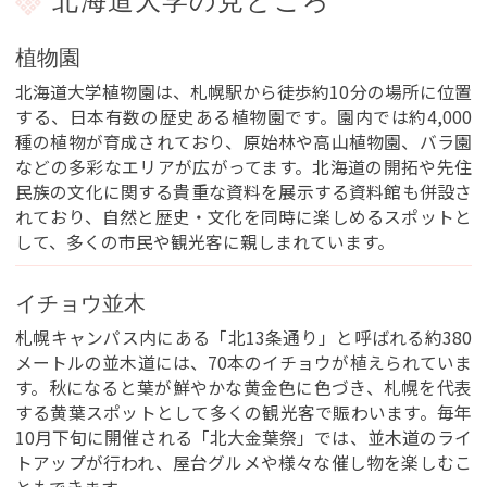
北海道大学の見どころ
植物園
北海道大学植物園は、札幌駅から徒歩約10分の場所に位置
する、日本有数の歴史ある植物園です。園内では約4,000
種の植物が育成されており、原始林や高山植物園、バラ園
などの多彩なエリアが広がってます。北海道の開拓や先住
民族の文化に関する貴重な資料を展示する資料館も併設さ
れており、自然と歴史・文化を同時に楽しめるスポットと
して、多くの市民や観光客に親しまれています。
イチョウ並木
札幌キャンパス内にある「北13条通り」と呼ばれる約380
メートルの並木道には、70本のイチョウが植えられていま
す。秋になると葉が鮮やかな黄金色に色づき、札幌を代表
する黄葉スポットとして多くの観光客で賑わいます。毎年
10月下旬に開催される「北大金葉祭」では、並木道のライ
トアップが行われ、屋台グルメや様々な催し物を楽しむこ