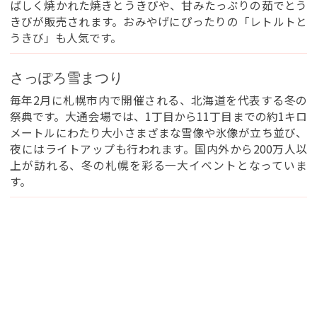
ばしく焼かれた焼きとうきびや、甘みたっぷりの茹でとう
You can see the FAQ as follows.
きびが販売されます。おみやげにぴったりの「レトルトと
うきび」も人気です。
FAQs
さっぽろ雪まつり
Close
毎年2月に札幌市内で開催される、北海道を代表する冬の
祭典です。大通会場では、1丁目から11丁目までの約1キロ
メートルにわたり大小さまざまな雪像や氷像が立ち並び、
夜にはライトアップも行われます。国内外から200万人以
上が訪れる、冬の札幌を彩る一大イベントとなっていま
す。