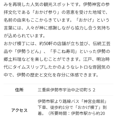
みを再現した人気の観光スポットです。伊勢神宮の参
拝文化である「おかげ参り」の恩恵を受けた地域で、
名前の由来もここからきています。「おかげ」という
言葉には、人々が神に感謝しながら協力し合う気持ち
が込められています。
おかげ横丁には、約50軒の店舗が立ち並び、伝統工芸
品や「伊勢うどん」、「手こね寿司」といった伊勢の
郷土料理などを楽しむことができます。江戸、明治時
代にタイムスリップしたかのようなレトロな雰囲気の
中で、伊勢の歴史と文化を存分に体感できます。
住所
三重県伊勢市宇治中之切町５２
伊勢市駅より路線バス「神宮会館前」
下車、徒歩約1分で「おかげ横丁」到
アクセス
着。（所要時間：伊勢市駅から約20