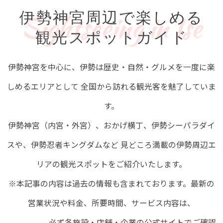
伊勢神宮周辺で楽しめる
Sightseeing in Ise
観光スポットガイド
伊勢神宮を中心に、伊勢は歴史・自然・グルメを一度に楽
しめるエリアとして
全国から訪れる観光客を魅了していま
す。
伊勢神宮（内宮・外宮）、おかげ横丁、伊勢シーパラダイ
スや、伊勢忍者キングダムなど
見どころ満載の伊勢周辺エ
リアの観光スポットをご紹介いたします。
※本記事の内容は過去の情報も含まれております。最新の
営業状況や料金、所要時間、サービス内容は、
必ず各施設・店舗・企業の公式サイトでご確認