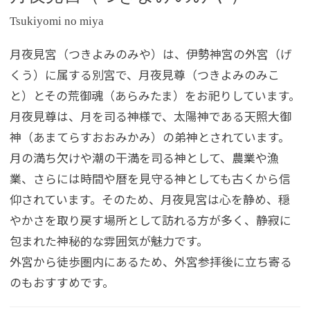
Tsukiyomi no miya
月夜見宮（つきよみのみや）は、伊勢神宮の外宮（げ
くう）に属する別宮で、月夜見尊（つきよみのみこ
と）とその荒御魂（あらみたま）をお祀りしています。
月夜見尊は、月を司る神様で、太陽神である天照大御
神（あまてらすおおみかみ）の弟神とされています。
月の満ち欠けや潮の干満を司る神として、農業や漁
業、さらには時間や暦を見守る神としても古くから信
仰されています。そのため、月夜見宮は心を静め、穏
やかさを取り戻す場所として訪れる方が多く、静寂に
包まれた神秘的な雰囲気が魅力です。
外宮から徒歩圏内にあるため、外宮参拝後に立ち寄る
のもおすすめです。