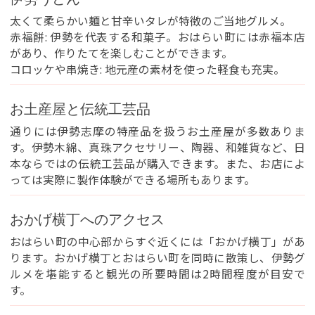
太くて柔らかい麺と甘辛いタレが特徴のご当地グルメ。
赤福餅: 伊勢を代表する和菓子。おはらい町には赤福本店
があり、作りたてを楽しむことができます。
コロッケや串焼き: 地元産の素材を使った軽食も充実。
お土産屋と伝統工芸品
通りには伊勢志摩の特産品を扱うお土産屋が多数ありま
す。伊勢木綿、真珠アクセサリー、陶器、和雑貨など、日
本ならではの伝統工芸品が購入できます。また、お店によ
っては実際に製作体験ができる場所もあります。
おかげ横丁へのアクセス
おはらい町の中心部からすぐ近くには「おかげ横丁」があ
ります。おかげ横丁とおはらい町を同時に散策し、伊勢グ
ルメを堪能すると観光の所要時間は2時間程度が目安で
す。