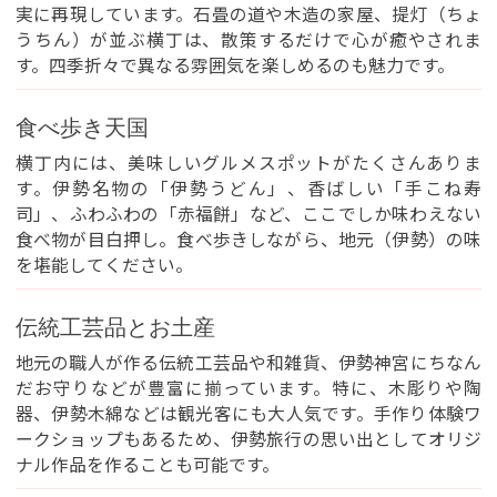
実に再現しています。石畳の道や木造の家屋、提灯（ちょ
うちん）が並ぶ横丁は、散策するだけで心が癒やされま
す。四季折々で異なる雰囲気を楽しめるのも魅力です。
食べ歩き天国
横丁内には、美味しいグルメスポットがたくさんありま
す。伊勢名物の「伊勢うどん」、香ばしい「手こね寿
司」、ふわふわの「赤福餅」など、ここでしか味わえない
食べ物が目白押し。食べ歩きしながら、地元（伊勢）の味
を堪能してください。
伝統工芸品とお土産
地元の職人が作る伝統工芸品や和雑貨、伊勢神宮にちなん
だお守りなどが豊富に揃っています。特に、木彫りや陶
器、伊勢木綿などは観光客にも大人気です。手作り体験ワ
ークショップもあるため、伊勢旅行の思い出としてオリジ
ナル作品を作ることも可能です。