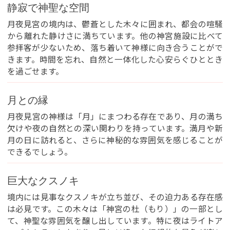
静寂で神聖な空間
月夜見宮の境内は、鬱蒼とした木々に囲まれ、都会の喧騒
から離れた静けさに満ちています。他の神宮施設に比べて
参拝客が少ないため、落ち着いて神様に向き合うことがで
きます。時間を忘れ、自然と一体化した心安らぐひととき
を過ごせます。
月との縁
月夜見宮の神様は「月」にまつわる存在であり、月の満ち
欠けや夜の自然との深い関わりを持っています。満月や新
月の日に訪れると、さらに神秘的な雰囲気を感じることが
できるでしょう。
巨大なクスノキ
境内には見事なクスノキが立ち並び、その迫力ある存在感
は必見です。この木々は「神宮の杜（もり）」の一部とし
て、神聖な雰囲気を醸し出しています。特に夜はライトア