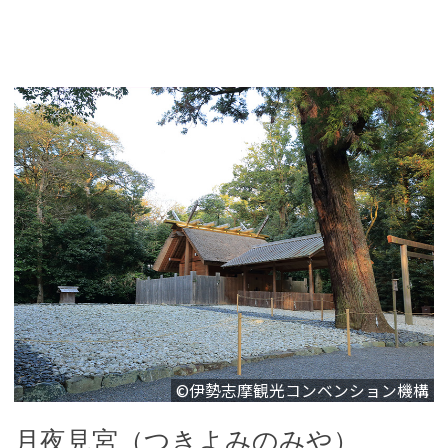
©伊勢志摩観光コンベンション機構
月夜見宮（つきよみのみや）