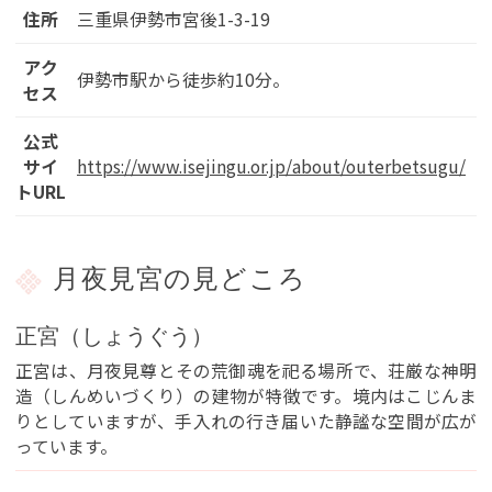
住所
三重県伊勢市宮後1-3-19
アク
伊勢市駅から徒歩約10分。
セス
公式
サイ
https://www.isejingu.or.jp/about/outerbetsugu/
トURL
月夜見宮の見どころ
正宮（しょうぐう）
正宮は、月夜見尊とその荒御魂を祀る場所で、荘厳な神明
造（しんめいづくり）の建物が特徴です。境内はこじんま
りとしていますが、手入れの行き届いた静謐な空間が広が
っています。