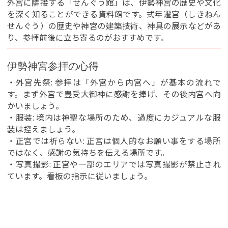
外宮に隣接する「せんぐう館」は、伊勢神宮の歴史や文化
を深く知ることができる資料館です。式年遷宮（しきねん
せんぐう）の歴史や神宮の建築技術、神具の展示などがあ
り、参拝前後に立ち寄るのがおすすめです。
伊勢神宮参拝の心得
・外宮先祭: 参拝は「外宮から内宮へ」が基本の流れで
す。まず外宮で豊受大御神に感謝を捧げ、その後内宮へ向
かいましょう。
・服装: 境内は神聖な場所のため、過度にカジュアルな服
装は控えましょう。
・正宮では祈らない: 正宮は個人的なお願い事をする場所
ではなく、感謝の気持ちを伝える場所です。
・写真撮影: 正宮や一部のエリアでは写真撮影が禁止され
ています。看板の指示に従いましょう。