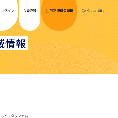
会員登録
特別優待会員様
Global Site
員ログイン
域情報
くしたスタッフです。