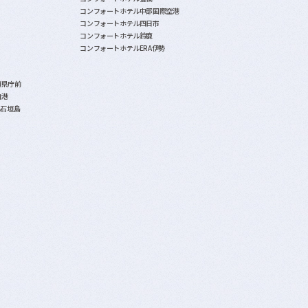
コンフォートホテル中部国際空港
コンフォートホテル四日市
コンフォートホテル鈴鹿
コンフォートホテルERA伊勢
覇県庁前
泊港
A石垣島