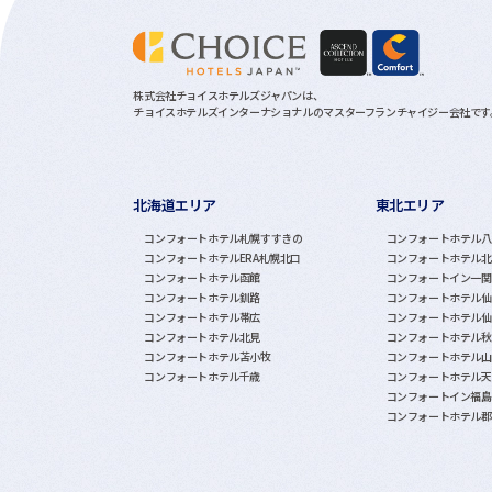
株式会社チョイスホテルズジャパンは、
チョイスホテルズインターナショナルのマスターフランチャイジー会社です
北海道エリア
東北エリア
グループホテル一覧
コンフォートホテル札幌すすきの
コンフォートホテル八
コンフォートホテルERA札幌北口
コンフォートホテル北
コンフォートホテル函館
コンフォートイン一関
コンフォートホテル釧路
コンフォートホテル仙
コンフォートホテル帯広
コンフォートホテル仙
コンフォートホテル北見
コンフォートホテル秋
コンフォートホテル苫小牧
コンフォートホテル山
コンフォートホテル千歳
コンフォートホテル天
コンフォートイン福島
コンフォートホテル郡