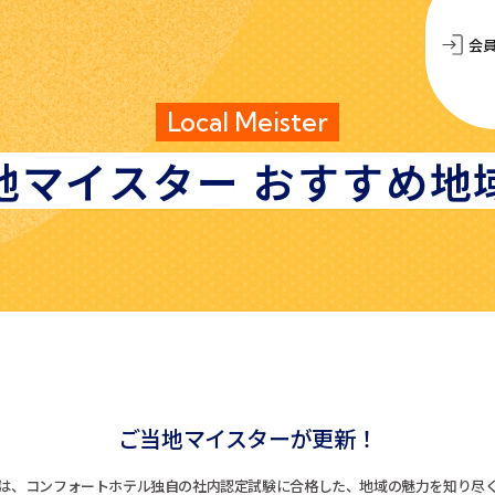
会
Local Meister
地マイスター
おすすめ地
ご当地マイスターが更新！
は、コンフォートホテル独自の社内認定試験に合格した、地域の魅力を知り尽