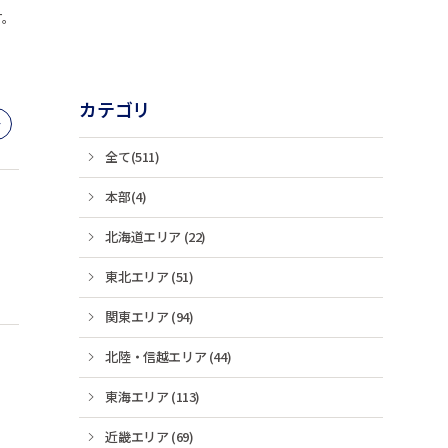
す。
カテゴリ
全て(511)
本部(4)
北海道エリア (22)
東北エリア (51)
関東エリア (94)
北陸・信越エリア (44)
東海エリア (113)
近畿エリア (69)