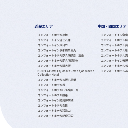
近畿エリア
中国・四国エリア
コンフォートホテル彦根
コンフォートイン倉敷
コンフォートイン近江八幡
コンフォートホテル広
コンフォートイン八日市
コンフォートホテル呉
コンフォートイン京都四条烏丸
コンフォートホテル新
コンフォートホテルERA京都堀川五条
コンフォートホテル高
コンフォートホテルERA京都東寺
コンフォートイン善通
コンフォートホテル新大阪
コンフォートホテル松
HOTEL GEOMETIQ Osaka Umeda,an Ascend
コンフォートホテル高
Collection Hotel
コンフォートホテル大阪心斎橋
コンフォートホテル堺
コンフォートホテルERA神戸三宮
コンフォートホテル姫路
コンフォートイン姫路夢前橋
コンフォートホテル奈良
コンフォートホテル和歌山
コンフォートホテル紀伊田辺