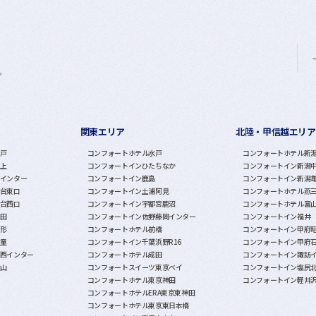
。
関東エリア
北陸・甲信越エリア
戸
コンフォートホテル水戸
コンフォートホテル新
上
コンフォートインひたちなか
コンフォートイン新潟
インター
コンフォートイン鹿島
コンフォートイン新潟
台東口
コンフォートイン土浦阿見
コンフォートホテル燕
台西口
コンフォートイン宇都宮鹿沼
コンフォートホテル富
田
コンフォートイン佐野藤岡インター
コンフォートイン福井
形
コンフォートホテル前橋
コンフォートイン甲府
童
コンフォートイン千葉浜野R16
コンフォートイン甲府
西インター
コンフォートホテル成田
コンフォートイン諏訪
山
コンフォートスイーツ東京ベイ
コンフォートイン塩尻
コンフォートホテル東京神田
コンフォートイン軽井
コンフォートホテルERA東京東神田
コンフォートホテル東京東日本橋