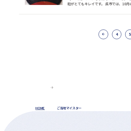
粒がとてもキレイです。 呉市では、10月の亀山神社大祭や11月3日の秋祭りの時期にのみ、あちらこちらの和菓子屋やスーパー
で販売されていま...
4
5
HOME
ご当地マイスター