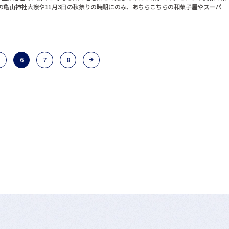
6
7
8