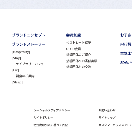
ブランドコンセプト
会員制度
お子さ
ベストレート保証
ブランドストーリー
飛行機
GOLD会員
Hospitality
空気ま
慈善団体のご紹介
Stay
慈善団体への寄付実績
SDG
ライブラリーカフェ
慈善団体との交流
Eat
朝食のご案内
Sleep
ソーシャルメディアポリシー
お問い合わせ
サイトポリシー
サイトマップ
特定商取引法に基づく表記
カスタマーハラスメント