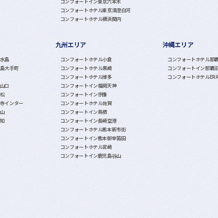
コンフォートイン東京六本木
コンフォートホテル東京清澄白河
コンフォートホテル横浜関内
九州エリア
沖縄エリア
水島
コンフォートホテル小倉
コンフォートホテル那
島大手町
コンフォートホテル黒崎
コンフォートイン那覇
コンフォートホテル博多
コンフォートホテルER
山口
コンフォートイン福岡天神
松
コンフォートイン宗像
寺インター
コンフォートホテル佐賀
山
コンフォートイン鳥栖
知
コンフォートイン長崎空港
コンフォートホテル熊本新市街
コンフォートイン熊本御幸笛田
コンフォートホテル宮崎
コンフォートイン鹿児島谷山