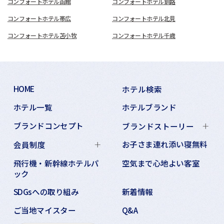
コンフォートホテル函館
コンフォートホテル釧路
コンフォートホテル帯広
コンフォートホテル北見
コンフォートホテル苫小牧
コンフォートホテル千歳
HOME
ホテル検索
ホテル一覧
ホテルブランド
ブランドコンセプト
ブランドストーリー
お子さま連れ添い寝無料
会員制度
飛行機・新幹線ホテルパ
空気まで心地よい客室
ック
SDGsへの取り組み
新着情報
ご当地マイスター
Q&A