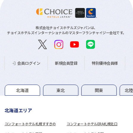
株式会社チョイスホテルズジャパンは、
チョイスホテルズインターナショナルのマスターフランチャイジー会社です。
新規会員登録
特別優待会員様
会員ログイン
グループホテル一覧
北海道
東北
関東
北
北海道エリア
コンフォートホテル札幌すすきの
コンフォートホテルERA札幌北口