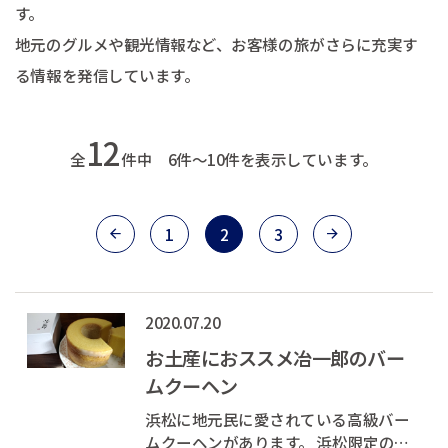
す。
地元のグルメや観光情報など、お客様の旅がさらに充実す
る情報を発信しています。
12
全
件中 6件～10件を表示しています。
1
2
3
2020.07.20
お土産におススメ冶一郎のバー
ムクーヘン
浜松に地元民に愛されている高級バー
ムクーヘンがあります。 浜松限定の抹