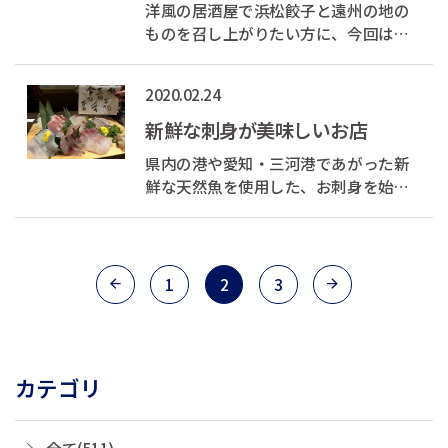
洋風の居酒屋で浜松餃子と遠州の地の
ものを召し上がりたい方に、今回は気
軽に入れるBISTROをご紹介します。
2020.02.24
新鮮な刺身が美味しいお店
県内の港や愛知・三河港であがった新
鮮な天然魚を使用した、お刺身を始め
とするメニューが豊富な、お魚好きに
はきっと喜んでいただけるお店です！
1
2
3
カテゴリ
全て(511)