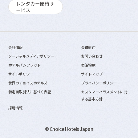
レンタカー優待サ
ービス
会社情報
会員規約
ソーシャルメディアポリシー
お問い合わせ
ホテルパンフレット
宿泊約款
サイトポリシー
サイトマップ
世界のチョイスホテルズ
プライバシーポリシー
特定商取引法に基づく表記
カスタマーハラスメントに対
する基本方針
採用情報
© Choice Hotels Japan