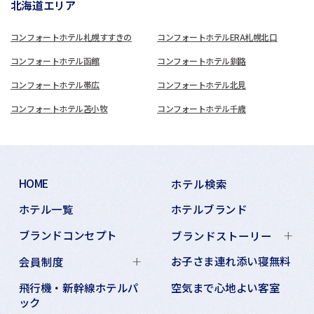
北海道エリア
コンフォートホテル札幌すすきの
コンフォートホテルERA札幌北口
コンフォートホテル函館
コンフォートホテル釧路
コンフォートホテル帯広
コンフォートホテル北見
コンフォートホテル苫小牧
コンフォートホテル千歳
HOME
ホテル検索
ホテル一覧
ホテルブランド
ブランドコンセプト
ブランドストーリー
お子さま連れ添い寝無料
会員制度
飛行機・新幹線ホテルパ
空気まで心地よい客室
ック