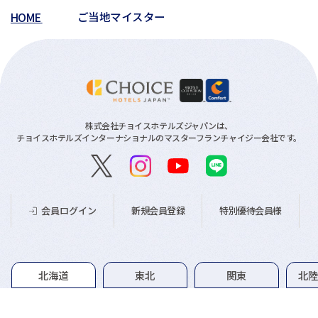
HOME
ご当地マイスター
株式会社チョイスホテルズジャパンは、
チョイスホテルズインターナショナルのマスターフランチャイジー会社です。
新規会員登録
特別優待会員様
会員ログイン
グループホテル一覧
北海道
東北
関東
北