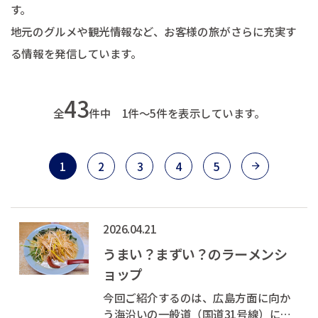
す。
地元のグルメや観光情報など、お客様の旅がさらに充実す
る情報を発信しています。
43
全
件中 1件～5件を表示しています。
1
2
3
4
5
2026.04.21
うまい？まずい？のラーメンシ
ョップ
今回ご紹介するのは、広島方面に向か
う海沿いの一般道（国道31号線）にあ