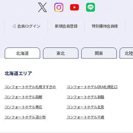
新規会員登録
特別優待会員様
会員ログイン
グループホテル一覧
北海道
東北
関東
北
北海道エリア
コンフォートホテル札幌すすきの
コンフォートホテルERA札幌北口
コンフォートホテル函館
コンフォートホテル釧路
コンフォートホテル帯広
コンフォートホテル北見
コンフォートホテル苫小牧
コンフォートホテル千歳