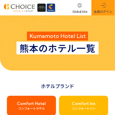
Global Site
会員ログイン
Kumamoto Hotel List
熊本のホテル一覧
ホテルブランド
Comfort Hotel
Comfort Inn
コンフォートホテル
コンフォートイン