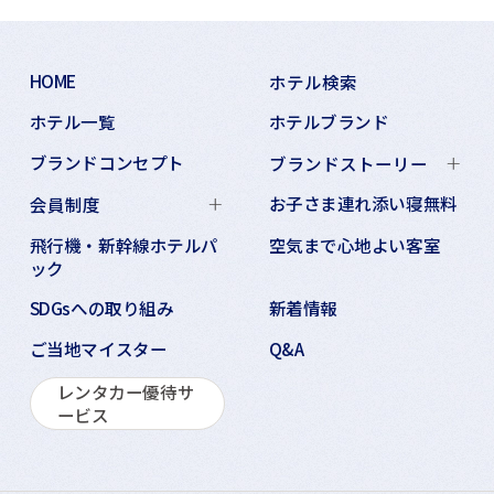
HOME
ホテル検索
ホテル一覧
ホテルブランド
ブランドコンセプト
ブランドストーリー
お子さま連れ添い寝無料
会員制度
飛行機・新幹線ホテルパ
空気まで心地よい客室
ック
SDGsへの取り組み
新着情報
ご当地マイスター
Q&A
レンタカー優待サ
ービス