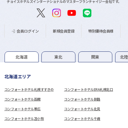
チョイスホテルズインターナショナルのマスターフランチャイジー会社です。
新規会員登録
特別優待会員様
会員ログイン
グループホテル一覧
北海道
東北
関東
北
北海道エリア
コンフォートホテル札幌すすきの
コンフォートホテルERA札幌北口
コンフォートホテル函館
コンフォートホテル釧路
コンフォートホテル帯広
コンフォートホテル北見
コンフォートホテル苫小牧
コンフォートホテル千歳