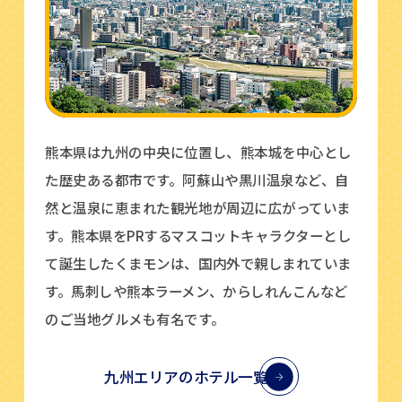
熊本県は九州の中央に位置し、熊本城を中心とし
た歴史ある都市です。阿蘇山や黒川温泉など、自
然と温泉に恵まれた観光地が周辺に広がっていま
す。熊本県をPRするマスコットキャラクターとし
て誕生したくまモンは、国内外で親しまれていま
す。馬刺しや熊本ラーメン、からしれんこんなど
のご当地グルメも有名です。
九州エリアのホテル一覧
についてはこちら