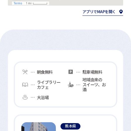
アプリでMAPを開く
館内サービスアイコンの説明
朝食無料
駐車場無料
地域由来の
ライブラリー
スイーツ、お
カフェ
酒
大浴場
熊本のコンフォートホテル一覧
熊本県