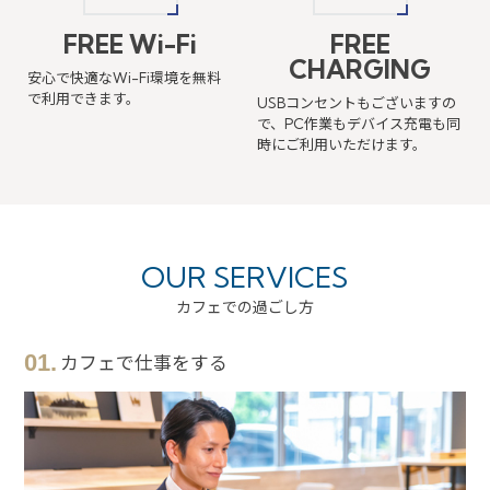
FREE Wi-Fi
FREE
CHARGING
安心で快適なWi-Fi環境を
無料
で利用できます。
USBコンセントもございますの
で、PC作業も
デバイス充電も同
時にご利用いただけます。
OUR SERVICES
カフェでの過ごし方
01.
カフェで仕事をする