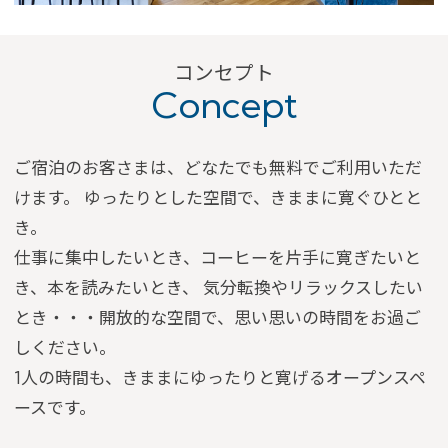
会員登録
ログイン
予約確認・変更・キャンセル
コンセプト
Concept
特別優待会員様
交通＋宿泊プラン
ご宿泊のお客さまは、どなたでも無料でご利用いただ
けます。
ゆったりとした空間で、きままに寛ぐひとと
き。
仕事に集中したいとき、コーヒーを片手に寛ぎたいと
き、本を読みたいとき、
気分転換やリラックスしたい
とき・・・開放的な空間で、思い思いの時間をお過ご
しください。
1人の時間も、きままにゆったりと寛げるオープンスペ
ースです。