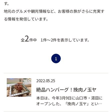
す。
地元のグルメや観光情報など、お客様の旅がさらに充実す
る情報を発信しています。
2
全
件中 1件～2件を表示しています。
1
2022.05.25
絶品ハンバーグ！挽肉ノ玉ヤ
本日は、今年3月9日に山口市・湯田に
オープンした、「挽肉ノ玉ヤ」という
お店をご紹介いたします♪ 挽肉ノ玉ヤ