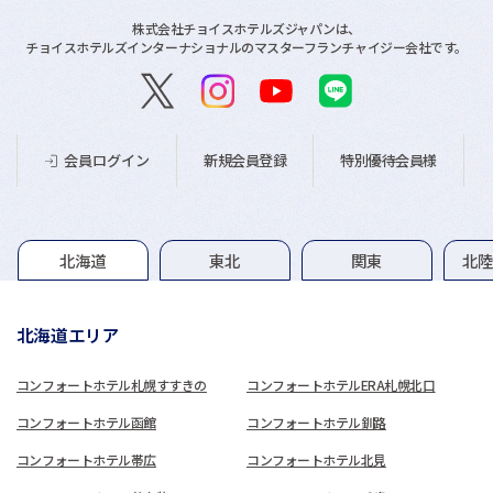
株式会社チョイスホテルズジャパンは、
チョイスホテルズインターナショナルのマスターフランチャイジー会社です。
新規会員登録
特別優待会員様
会員ログイン
グループホテル一覧
北海道
東北
関東
北
北海道エリア
コンフォートホテル札幌すすきの
コンフォートホテルERA札幌北口
コンフォートホテル函館
コンフォートホテル釧路
コンフォートホテル帯広
コンフォートホテル北見