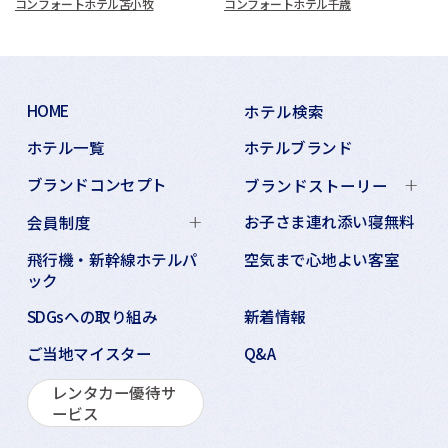
コンフォートホテル苫小牧
コンフォートホテル千歳
HOME
ホテル検索
ホテル一覧
ホテルブランド
ブランドコンセプト
ブランドストーリー
お子さま連れ添い寝無料
会員制度
飛行機・新幹線ホテルパ
空気まで心地よい客室
ック
SDGsへの取り組み
新着情報
ご当地マイスター
Q&A
レンタカー優待サ
ービス