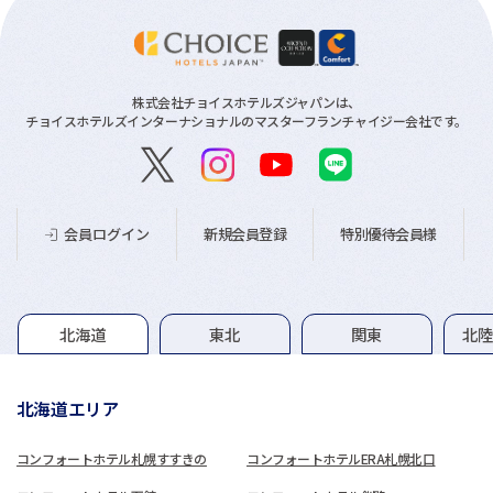
株式会社チョイスホテルズジャパンは、
チョイスホテルズインターナショナルのマスターフランチャイジー会社です。
新規会員登録
特別優待会員様
会員ログイン
グループホテル一覧
北海道
東北
関東
北
北海道エリア
コンフォートホテル札幌すすきの
コンフォートホテルERA札幌北口