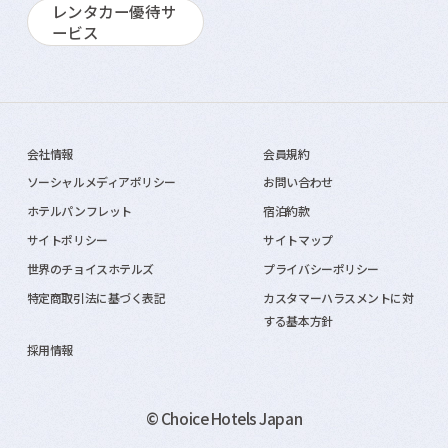
レンタカー優待サ
ービス
会社情報
会員規約
ソーシャルメディアポリシー
お問い合わせ
ホテルパンフレット
宿泊約款
サイトポリシー
サイトマップ
世界のチョイスホテルズ
プライバシーポリシー
特定商取引法に基づく表記
カスタマーハラスメントに対
する基本方針
採用情報
© Choice Hotels Japan