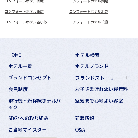
コンフォートホテル函館
コンフォートホテル釧路
コンフォートホテル帯広
コンフォートホテル北見
コンフォートホテル苫小牧
コンフォートホテル千歳
HOME
ホテル検索
ホテル一覧
ホテルブランド
ブランドコンセプト
ブランドストーリー
お子さま連れ添い寝無料
会員制度
飛行機・新幹線ホテルパ
空気まで心地よい客室
ック
SDGsへの取り組み
新着情報
ご当地マイスター
Q&A