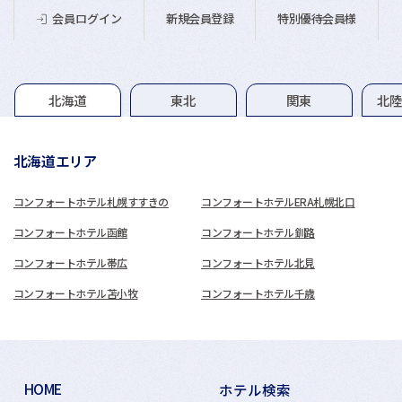
新規会員登録
特別優待会員様
会員ログイン
グループホテル一覧
北海道
東北
関東
北
北海道エリア
コンフォートホテル札幌すすきの
コンフォートホテルERA札幌北口
コンフォートホテル函館
コンフォートホテル釧路
コンフォートホテル帯広
コンフォートホテル北見
コンフォートホテル苫小牧
コンフォートホテル千歳
HOME
ホテル検索