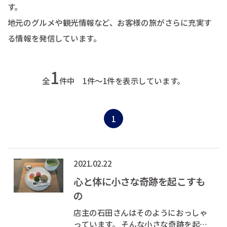
す。
地元のグルメや観光情報など、お客様の旅がさらに充実す
る情報を発信しています。
1
全
件中 1件～1件を表示しています。
1
2021.02.22
心と体に小さな奇跡を起こすも
の
店主の石田さんはそのようにおっしゃ
っています。 そんな小さな奇跡を起こ