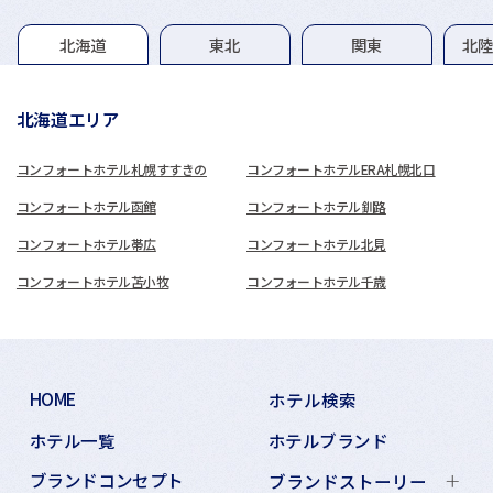
グループホテル一覧
北海道
東北
関東
北
北海道エリア
コンフォートホテル札幌すすきの
コンフォートホテルERA札幌北口
コンフォートホテル函館
コンフォートホテル釧路
コンフォートホテル帯広
コンフォートホテル北見
コンフォートホテル苫小牧
コンフォートホテル千歳
HOME
ホテル検索
ホテル一覧
ホテルブランド
ブランドコンセプト
ブランドストーリー