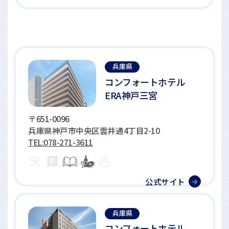
兵庫県
コンフォートホテル
ERA神戸三宮
〒651-0096
兵庫県神戸市中央区雲井通4丁目2-10
TEL:078-271-3611
公式サイト
兵庫県
コンフォートホテル