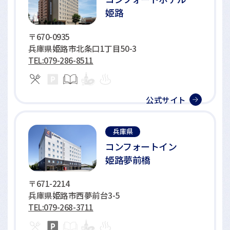
姫路
〒670-0935
兵庫県姫路市北条口1丁目50-3
TEL:079-286-8511
公式サイト
兵庫県
コンフォートイン
姫路夢前橋
〒671-2214
兵庫県姫路市西夢前台3-5
TEL:079-268-3711