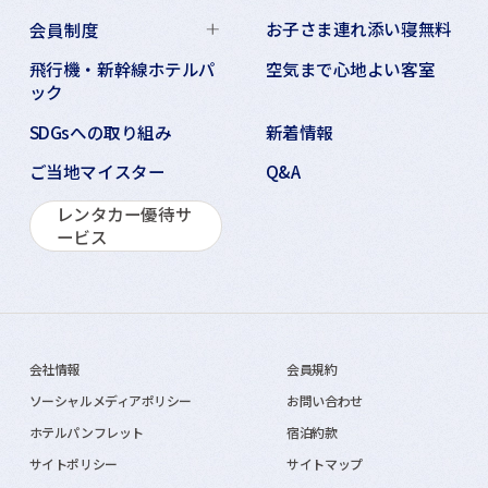
お子さま連れ添い寝無料
会員制度
飛行機・新幹線ホテルパ
空気まで心地よい客室
ック
SDGsへの取り組み
新着情報
ご当地マイスター
Q&A
レンタカー優待サ
ービス
会社情報
会員規約
ソーシャルメディアポリシー
お問い合わせ
ホテルパンフレット
宿泊約款
サイトポリシー
サイトマップ