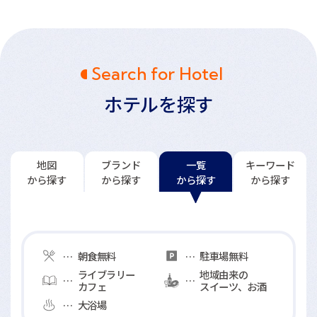
Search for Hotel
ホテルを探す
地図
ブランド
一覧
キーワード
から探す
から探す
から探す
から探す
一覧
館内サービスアイコンの説明
から探す
朝食無料
駐車場無料
ライブラリー
地域由来の
カフェ
スイーツ、お酒
大浴場