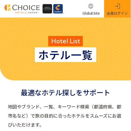
Global Site
会員ログイン
Hotel List
ホテル一覧
最適なホテル探しをサポート
地図やブランド、一覧、キーワード検索（都道府県、都
市名など）で
旅の目的に合ったホテルをスムーズにお選
びいただけます。