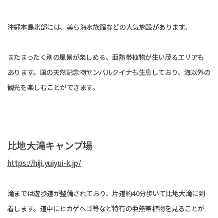
沖縄本島北部には、美ら海水族館などの人気施設があります。
またまったく別の風景が楽しめる、亜熱帯植物が生い茂るエリアも
あります。国の天然記念物ヤンバルクイナも生息しており、海以外の
観光を楽しむことができます。
比地大滝キャンプ場
https://hiji.yuiyui-k.jp/
滝までは遊歩道が整備されており、片道約40分歩いて比地大滝に到
着します。道中にヒカゲヘゴ等など特有の亜熱帯植物を見ることが