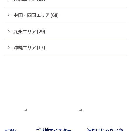
中国・四国エリア (68)
九州エリア (29)
沖縄エリア (17)
HOME
ご当地マイスター
海だけじゃないや