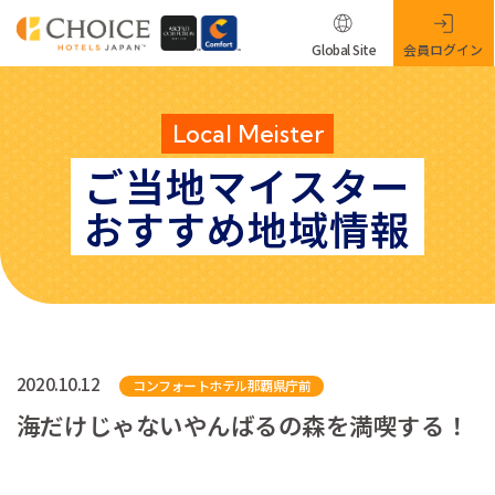
Global Site
会員ログイン
Local Meister
ご当地マイスター
おすすめ地域情報
2020.10.12
コンフォートホテル那覇県庁前
海だけじゃないやんばるの森を満喫する！