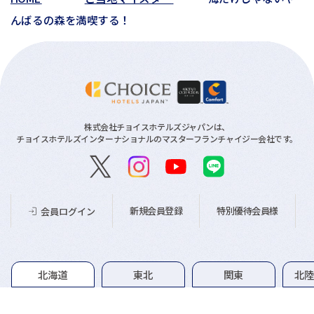
んばるの森を満喫する！
株式会社チョイスホテルズジャパンは、
チョイスホテルズインターナショナルのマスターフランチャイジー会社です。
新規会員登録
特別優待会員様
会員ログイン
グループホテル一覧
北海道
東北
関東
北