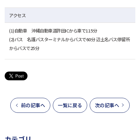
アクセス
(1)自動車 沖縄自動車道許田ICから車で115分
(2)バス 名護バスターミナルからバスで60分 辺土名バス停留所
からバスで25分
前の記事へ
一覧に戻る
次の記事へ
カテゴリ