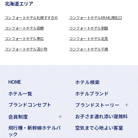
北海道エリア
コンフォートホテル札幌すすきの
コンフォートホテルERA札幌北口
コンフォートホテル函館
コンフォートホテル釧路
コンフォートホテル帯広
コンフォートホテル北見
コンフォートホテル苫小牧
コンフォートホテル千歳
HOME
ホテル検索
ホテル一覧
ホテルブランド
ブランドコンセプト
ブランドストーリー
お子さま連れ添い寝無料
会員制度
飛行機・新幹線ホテルパ
空気まで心地よい客室
ック