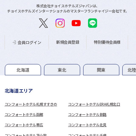
株式会社チョイスホテルズジャパンは、
チョイスホテルズインターナショナルのマスターフランチャイジー会社です。
新規会員登録
特別優待会員様
会員ログイン
グループホテル一覧
北海道
東北
関東
北
北海道エリア
コンフォートホテル札幌すすきの
コンフォートホテルERA札幌北口
コンフォートホテル函館
コンフォートホテル釧路
コンフォートホテル帯広
コンフォートホテル北見
コンフォートホテル苫小牧
コンフォートホテル千歳