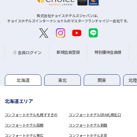
株式会社チョイスホテルズジャパンは、
チョイスホテルズインターナショナルのマスターフランチャイジー会社です。
新規会員登録
特別優待会員様
会員ログイン
グループホテル一覧
北海道
東北
関東
北
北海道エリア
コンフォートホテル札幌すすきの
コンフォートホテルERA札幌北口
コンフォートホテル函館
コンフォートホテル釧路
コンフォートホテル帯広
コンフォートホテル北見