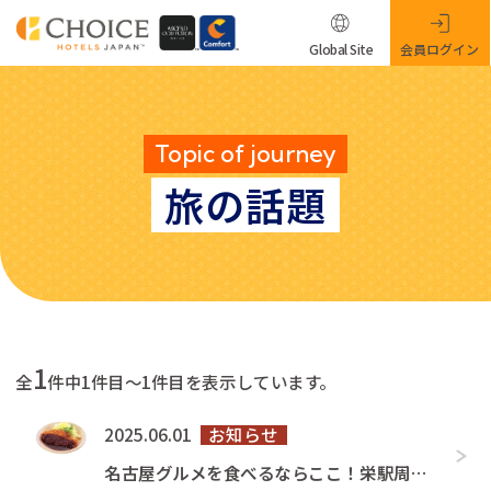
Global Site
会員ログイン
Topic of journey
旅の話題
1
全
件中1件目～1件目を表示しています。
2025.06.01
お知らせ
名古屋グルメを食べるならここ！栄駅周辺の人気のなごやめし