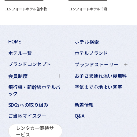
コンフォートホテル苫小牧
コンフォートホテル千歳
HOME
ホテル検索
ホテル一覧
ホテルブランド
ブランドコンセプト
ブランドストーリー
お子さま連れ添い寝無料
会員制度
飛行機・新幹線ホテルパ
空気まで心地よい客室
ック
SDGsへの取り組み
新着情報
ご当地マイスター
Q&A
レンタカー優待サ
ービス