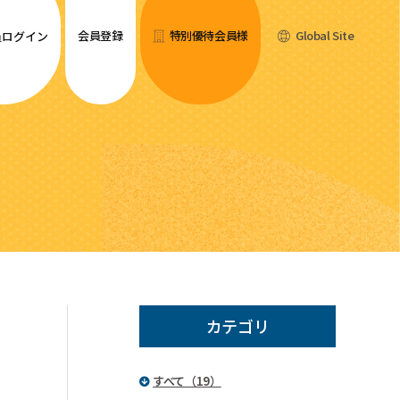
会員登録
特別優待会員様
Global Site
員ログイン
カテゴリ
すべて（19）