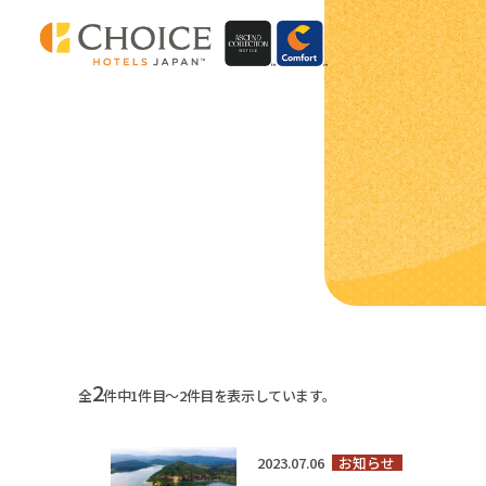
2
全
件中1件目～2件目を表示しています。
2023.07.06
お知らせ