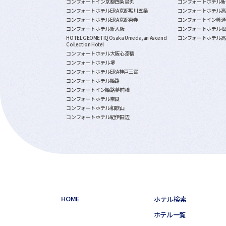
コンフォートイン京都四条烏丸
コンフォートホテル新
コンフォートホテルERA京都堀川五条
コンフォートホテル高
コンフォートホテルERA京都東寺
コンフォートイン善通
コンフォートホテル新大阪
コンフォートホテル松
HOTEL GEOMETIQ Osaka Umeda,an Ascend
コンフォートホテル高
Collection Hotel
コンフォートホテル大阪心斎橋
コンフォートホテル堺
コンフォートホテルERA神戸三宮
コンフォートホテル姫路
コンフォートイン姫路夢前橋
コンフォートホテル奈良
コンフォートホテル和歌山
コンフォートホテル紀伊田辺
HOME
ホテル検索
ホテル一覧