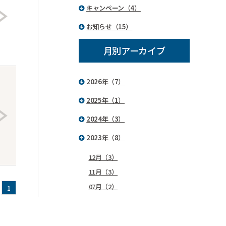
キャンペーン（4）
お知らせ（15）
月別アーカイブ
2026年（7）
2025年（1）
2024年（3）
2023年（8）
12月（3）
11月（3）
07月（2）
1