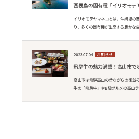
西表島の固有種「イリオモテ
イリオモテヤマネコとは、沖縄県の
り、多くの固有種が生息する豊かな
絶滅の恐れ、保護センターによる保護活
2023.07.04
お知らせ
飛騨牛の魅力満載！高山市で
高山市は飛騨高山の昔ながらの街並
牛の「飛騨牛」やB級グルメの高山ラーメ
への観光を検討中の方におすすめの情報