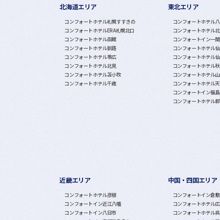
北海道エリア
東北エリア
グループホテル一覧
コンフォートホテル札幌すすきの
コンフォートホテル八
コンフォートホテルERA札幌北口
コンフォートホテル北
コンフォートホテル函館
コンフォートイン一関
コンフォートホテル釧路
コンフォートホテル仙
コンフォートホテル帯広
コンフォートホテル仙
コンフォートホテル北見
コンフォートホテル秋
コンフォートホテル苫小牧
コンフォートホテル山
コンフォートホテル千歳
コンフォートホテル天
コンフォートイン福島
コンフォートホテル郡
近畿エリア
中国・四国エリア
コンフォートホテル彦根
コンフォートイン倉敷
コンフォートイン近江八幡
コンフォートホテル広
コンフォートイン八日市
コンフォートホテル呉