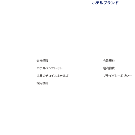
ホテルブランド
会社情報
会員規約
ホテルパンフレット
宿泊約款
世界のチョイスホテルズ
プライバシーポリシー
採用情報