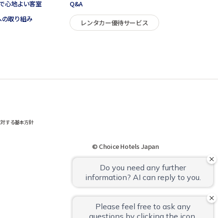
で心地よい客室
Q&A
sへの取り組み
レンタカー優待サービス
に対する基本方針
© Choice Hotels Japan