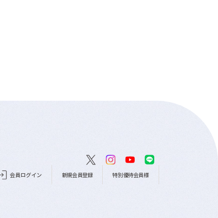
会員ログイン
新規会員登録
特別優待会員様