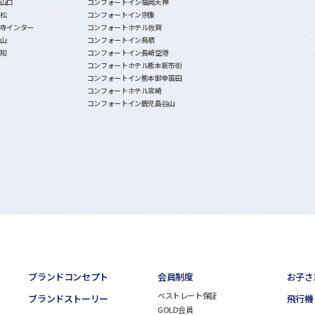
山口
コンフォートイン福岡天神
松
コンフォートイン宗像
寺インター
コンフォートホテル佐賀
山
コンフォートイン鳥栖
知
コンフォートイン長崎空港
コンフォートホテル熊本新市街
コンフォートイン熊本御幸笛田
コンフォートホテル宮崎
コンフォートイン鹿児島谷山
ブランドコンセプト
会員制度
お子さ
ベストレート保証
ブランドストーリー
飛行機
GOLD会員