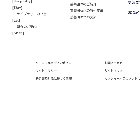
Hospitality
空気ま
慈善団体のご紹介
Stay
慈善団体への寄付実績
SDG
ライブラリーカフェ
慈善団体との交流
Eat
朝食のご案内
Sleep
ソーシャルメディアポリシー
お問い合わせ
サイトポリシー
サイトマップ
特定商取引法に基づく表記
カスタマーハラスメント