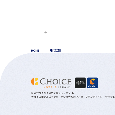
HOME
旅の話題
株式会社チョイスホテルズジャパンは、
チョイスホテルズインターナショナルのマスターフランチャイジー会社です