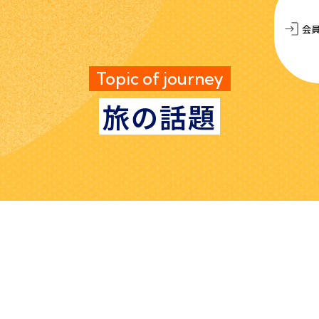
会
Topic of journey
旅の話題