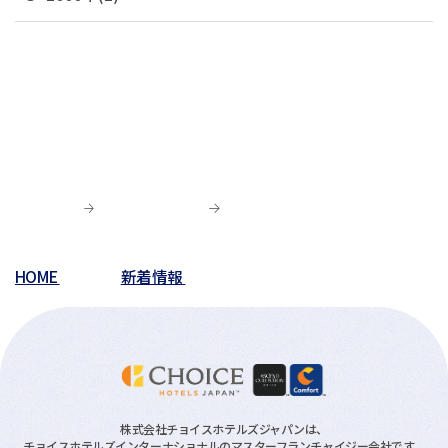
02月(4)
06月(5)
10月(2)
03月(12)
07月(7)
06月(6)
04月(3)
07月(4)
01月(1)
01月(4)
05月(3)
09月(3)
02月(7)
06月(8)
03月(5)
06月(9)
04月(9)
06月(1)
01月(13)
05月(4)
02月(8)
05月(7)
03月(6)
04月(5)
04月(4)
01月(5)
04月(9)
02月(8)
03月(8)
03月(10)
03月(6)
01月(4)
02月(1)
02月(6)
02月(1)
01月(2)
HOME
新着情報
01月(3)
株式会社チョイスホテルズジャパンは、
チョイスホテルズインターナショナルのマスターフランチャイジー会社です。