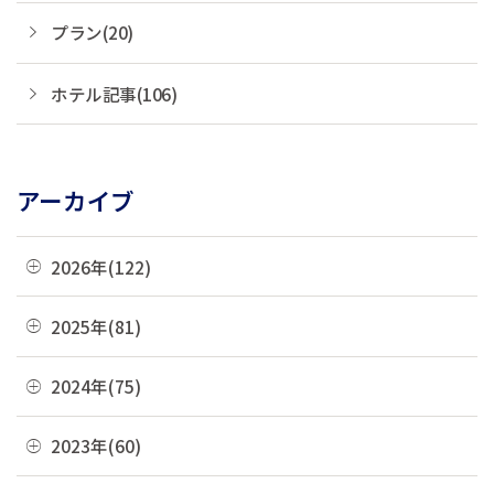
プラン(20)
ホテル記事(106)
アーカイブ
2026年(122)
07月(22)
2025年(81)
06月(19)
12月(8)
2024年(75)
05月(13)
11月(22)
12月(4)
2023年(60)
04月(10)
10月(4)
11月(6)