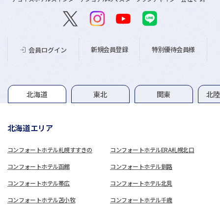
新規会員登録
特別優待会員様
会員ログイン
グループホテル一覧
北海道
東北
関東
北
北海道エリア
コンフォートホテル札幌すすきの
コンフォートホテルERA札幌北口
コンフォートホテル函館
コンフォートホテル釧路
コンフォートホテル帯広
コンフォートホテル北見
コンフォートホテル苫小牧
コンフォートホテル千歳