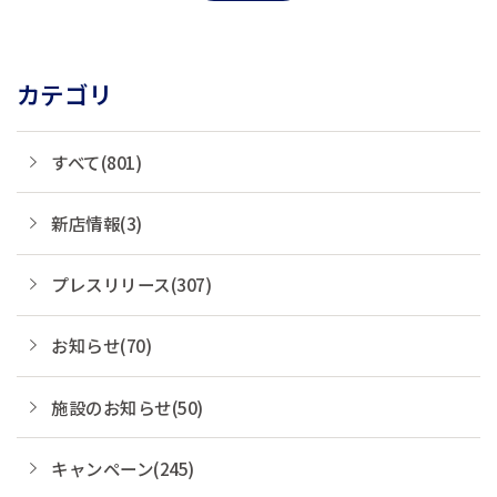
カテゴリ
すべて(801)
新店情報(3)
プレスリリース(307)
お知らせ(70)
施設のお知らせ(50)
キャンペーン(245)