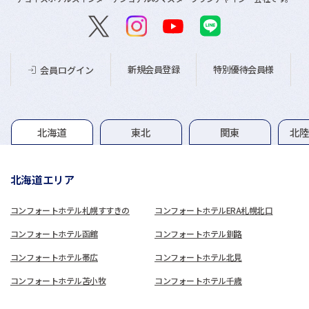
新規会員登録
特別優待会員様
会員ログイン
グループホテル一覧
北海道
東北
関東
北
北海道エリア
コンフォートホテル札幌すすきの
コンフォートホテルERA札幌北口
コンフォートホテル函館
コンフォートホテル釧路
コンフォートホテル帯広
コンフォートホテル北見
コンフォートホテル苫小牧
コンフォートホテル千歳