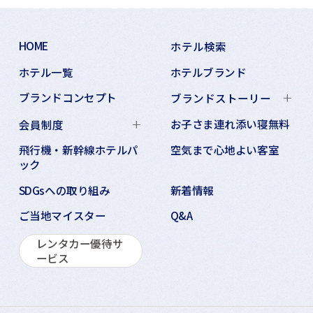
HOME
ホテル検索
ホテル一覧
ホテルブランド
ブランドコンセプト
ブランドストーリー
お子さま連れ添い寝無料
会員制度
飛行機・新幹線ホテルパ
空気まで心地よい客室
ック
SDGsへの取り組み
新着情報
ご当地マイスター
Q&A
レンタカー優待サ
ービス