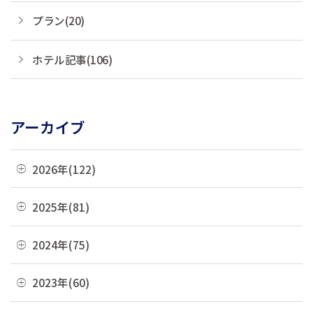
プラン(20)
ホテル記事(106)
アーカイブ
2026年(122)
08月(1)
2025年(81)
07月(21)
12月(8)
2024年(75)
06月(19)
11月(22)
12月(4)
2023年(60)
05月(13)
10月(4)
11月(6)