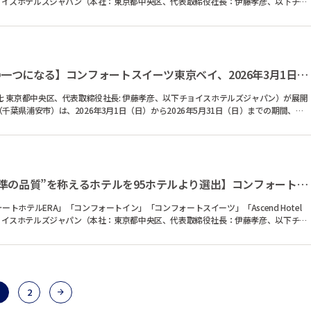
式会社チョイスホテルズジャパン（本社：東京都中央区、代表取締役社長：伊藤孝彦、以下チョ
【春の朝食が、家族の思い出の一つになる】コンフォートスイーツ東京ベイ、2026年3月1日（日）より菜の...
: 東京都中央区、代表取締役社長: 伊藤孝彦、以下チョイスホテルズジャパン）が展開
葉県浦安市）は、2026年3月1日（日）から2026年5月31日（日）までの期間、朝
【“ブランドの想い”と“世界基準の品質”を称えるホテルを95ホテルより選出】コンフォートブランドが示す...
ホテルERA」「コンフォートイン」「コンフォートスイーツ」「Ascend Hotel
式会社チョイスホテルズジャパン（本社：東京都中央区、代表取締役社長：伊藤孝彦、以下チョ
2