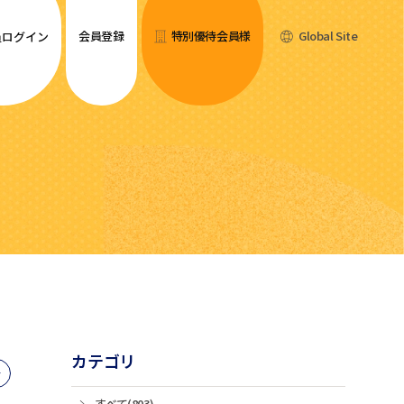
会員登録
特別優待会員様
Global Site
員ログイン
カテゴリ
すべて(803)