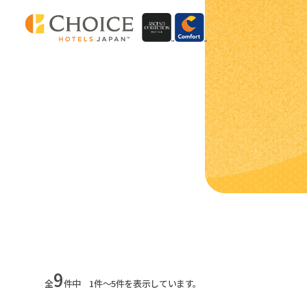
9
全
件中 1件～5件を表示しています。