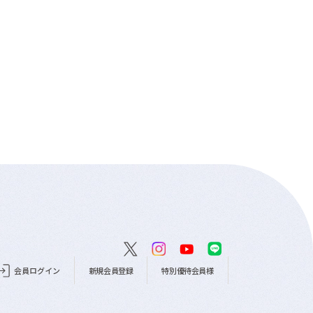
会員ログイン
新規会員登録
特別優待会員様