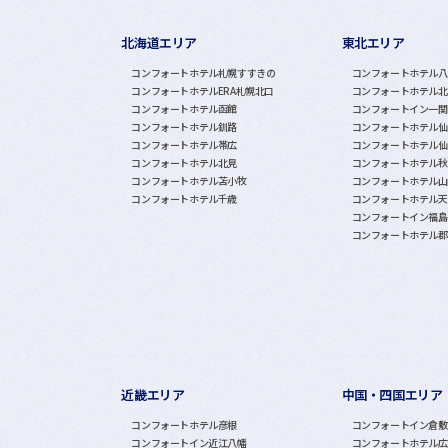
北海道エリア
東北エリア
グループホテル一覧
コンフォートホテル札幌すすきの
コンフォートホテル八
コンフォートホテルERA札幌北口
コンフォートホテル北
コンフォートホテル函館
コンフォートイン一関
コンフォートホテル釧路
コンフォートホテル仙
コンフォートホテル帯広
コンフォートホテル仙
コンフォートホテル北見
コンフォートホテル秋
コンフォートホテル苫小牧
コンフォートホテル山
コンフォートホテル千歳
コンフォートホテル天
コンフォートイン福島
コンフォートホテル郡
近畿エリア
中国・四国エリア
コンフォートホテル彦根
コンフォートイン倉敷
コンフォートイン近江八幡
コンフォートホテル広