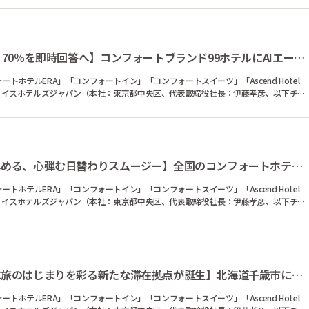
【年間13万件超の問い合わせ、70％を即時回答へ】コンフォートブランド99ホテルにAIエージェントを2026...
ホテルERA」「コンフォートイン」「コンフォートスイーツ」「Ascend Hotel
式会社チョイスホテルズジャパン（本社：東京都中央区、代表取締役社長：伊藤孝彦、以下チョ
【旬な春の味覚をたっぷり楽しめる、心弾む日替わりスムージー】全国のコンフォートホテルの無料朝食に...
ホテルERA」「コンフォートイン」「コンフォートスイーツ」「Ascend Hotel
式会社チョイスホテルズジャパン（本社：東京都中央区、代表取締役社長：伊藤孝彦、以下チョ
【北海道の空の玄関口、千歳に旅のはじまりを彩る新たな滞在拠点が誕生】北海道千歳市にチョイスブラン...
ホテルERA」「コンフォートイン」「コンフォートスイーツ」「Ascend Hotel