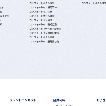
コンフォートホテル博多
コンフォートホテルER
山口
コンフォートイン福岡天神
松
コンフォートイン宗像
寺インター
コンフォートホテル佐賀
山
コンフォートイン鳥栖
知
コンフォートイン長崎空港
コンフォートホテル熊本新市街
コンフォートイン熊本御幸笛田
コンフォートホテル宮崎
コンフォートイン鹿児島谷山
ブランドコンセプト
会員制度
お子さ
ベストレート保証