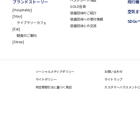
ブランドストーリー
飛行機
GOLD会員
Hospitality
空気ま
慈善団体のご紹介
Stay
慈善団体への寄付実績
SDG
ライブラリーカフェ
慈善団体との交流
Eat
朝食のご案内
Sleep
ソーシャルメディアポリシー
お問い合わせ
サイトポリシー
サイトマップ
特定商取引法に基づく表記
カスタマーハラスメント