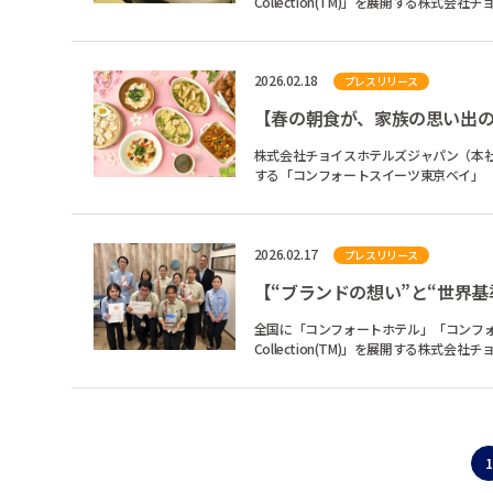
Collection(TM)」を展開する株
イスホテルズジャパン...
2026.02.18
プレスリリース
株式会社チョイスホテルズジャパン（本社
する「コンフォートスイーツ東京ベイ」（千
食にて人気のレギュラ...
2026.02.17
プレスリリース
全国に「コンフォートホテル」「コンフォート
Collection(TM)」を展開する株
イスホテルズジャパン...
1