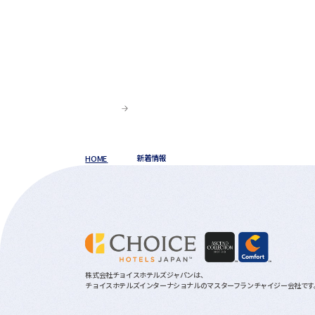
HOME
新着情報
株式会社チョイスホテルズジャパンは、
チョイスホテルズインターナショナルのマスターフランチャイジー会社です