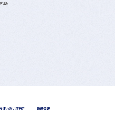
A石垣島
ま連れ添い寝無料
新着情報