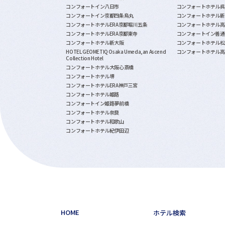
コンフォートイン八日市
コンフォートホテル呉
コンフォートイン京都四条烏丸
コンフォートホテル新
コンフォートホテルERA京都堀川五条
コンフォートホテル高
コンフォートホテルERA京都東寺
コンフォートイン善通
コンフォートホテル新大阪
コンフォートホテル松
HOTEL GEOMETIQ Osaka Umeda,an Ascend
コンフォートホテル高
Collection Hotel
コンフォートホテル大阪心斎橋
コンフォートホテル堺
コンフォートホテルERA神戸三宮
コンフォートホテル姫路
コンフォートイン姫路夢前橋
コンフォートホテル奈良
コンフォートホテル和歌山
コンフォートホテル紀伊田辺
HOME
ホテル検索