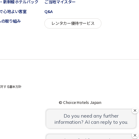
・新幹線ホテルパック
ご当地マイスター
で心地よい客室
Q&A
sへの取り組み
レンタカー優待サービス
に対する基本方針
© Choice Hotels Japan