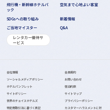
飛行機・新幹線ホテルパ
空気まで心地よい客室
ック
SDGsへの取り組み
新着情報
ご当地マイスター
Q&A
レンタカー優待サ
ービス
会社情報
会員規約
ソーシャルメディアポリシー
お問い合わせ
ホテルパンフレット
宿泊約款
サイトポリシー
サイトマップ
世界のチョイスホテルズ
プライバシーポリシー
特定商取引法に基づく表記
カスタマーハラスメントに対