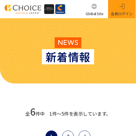
Global Site
会員ログイン
NEWS
新着情報
6
全
件中 1件～5件を表示しています。