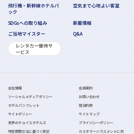
飛行機・新幹線ホテルパ
空気まで心地よい客室
ック
SDGsへの取り組み
新着情報
ご当地マイスター
Q&A
レンタカー優待サ
ービス
会社情報
会員規約
ソーシャルメディアポリシー
お問い合わせ
ホテルパンフレット
宿泊約款
サイトポリシー
サイトマップ
世界のチョイスホテルズ
プライバシーポリシー
特定商取引法に基づく表記
カスタマーハラスメントに対