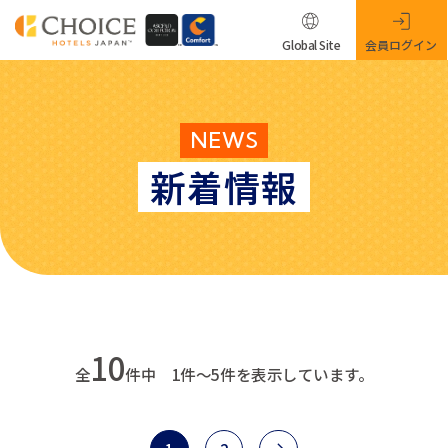
Global Site
会員ログイン
NEWS
新着情報
10
全
件中 1件～5件を表示しています。