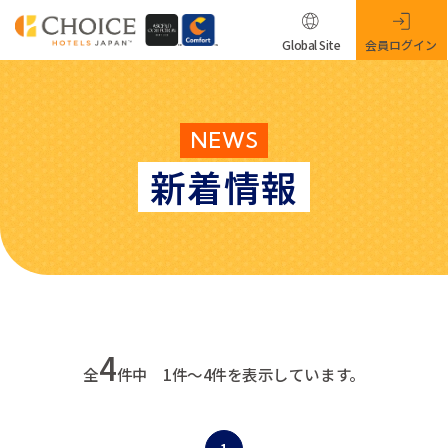
Global Site
会員ログイン
NEWS
新着情報
4
全
件中 1件～4件を表示しています。