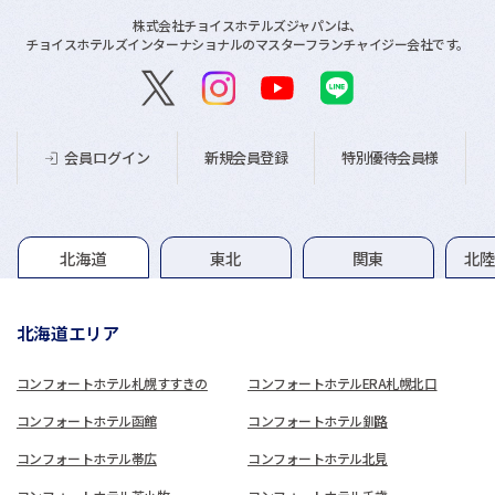
株式会社チョイスホテルズジャパンは、
チョイスホテルズインターナショナルのマスターフランチャイジー会社です。
新規会員登録
特別優待会員様
会員ログイン
グループホテル一覧
北海道
東北
関東
北
北海道エリア
コンフォートホテル札幌すすきの
コンフォートホテルERA札幌北口
コンフォートホテル函館
コンフォートホテル釧路
コンフォートホテル帯広
コンフォートホテル北見