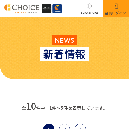
Global Site
会員ログイン
NEWS
新着情報
10
全
件中 1件～5件を表示しています。