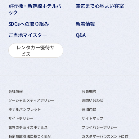
飛行機・新幹線ホテルパ
空気まで心地よい客室
ック
SDGsへの取り組み
新着情報
ご当地マイスター
Q&A
レンタカー優待サ
ービス
会社情報
会員規約
ソーシャルメディアポリシー
お問い合わせ
ホテルパンフレット
宿泊約款
サイトポリシー
サイトマップ
世界のチョイスホテルズ
プライバシーポリシー
特定商取引法に基づく表記
カスタマーハラスメントに対