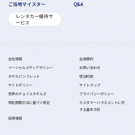
ご当地マイスター
Q&A
レンタカー優待サ
ービス
会社情報
会員規約
ソーシャルメディアポリシー
お問い合わせ
ホテルパンフレット
宿泊約款
サイトポリシー
サイトマップ
世界のチョイスホテルズ
プライバシーポリシー
特定商取引法に基づく表記
カスタマーハラスメントに対
する基本方針
採用情報