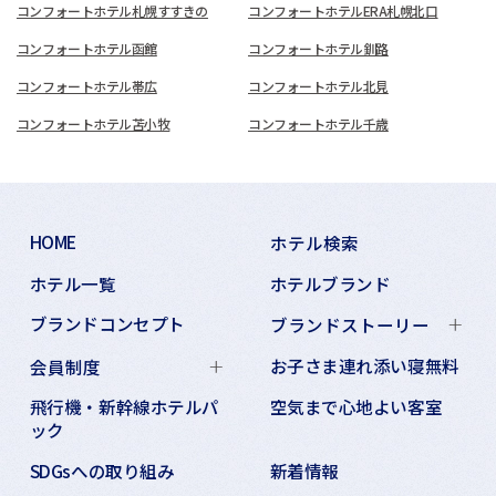
コンフォートホテル札幌すすきの
コンフォートホテルERA札幌北口
コンフォートホテル函館
コンフォートホテル釧路
コンフォートホテル帯広
コンフォートホテル北見
コンフォートホテル苫小牧
コンフォートホテル千歳
HOME
ホテル検索
ホテル一覧
ホテルブランド
ブランドコンセプト
ブランドストーリー
お子さま連れ添い寝無料
会員制度
飛行機・新幹線ホテルパ
空気まで心地よい客室
ック
SDGsへの取り組み
新着情報