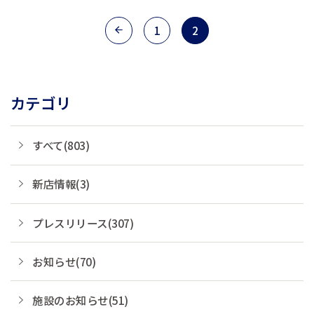
プカードに1スタンプ捺印させていただ
きます。 スタンプ5個でVODが無料、ス
1
2
タンプ10個で500円分のQUOカードを
プ...
カテゴリ
すべて(803)
新店情報(3)
プレスリリース(307)
お知らせ(70)
施設のお知らせ(51)