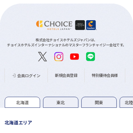
株式会社チョイスホテルズジャパンは、
チョイスホテルズインターナショナルのマスターフランチャイジー会社です。
新規会員登録
特別優待会員様
会員ログイン
グループホテル一覧
北海道
東北
関東
北
北海道エリア