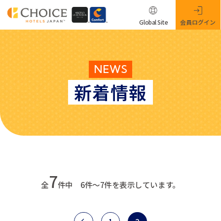
Global Site
会員ログイン
NEWS
新着情報
7
全
件中 6件～7件を表示しています。