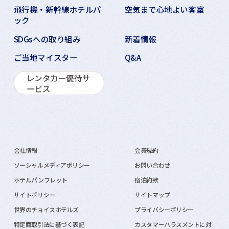
飛行機・新幹線ホテルパ
空気まで心地よい客室
ック
SDGsへの取り組み
新着情報
ご当地マイスター
Q&A
レンタカー優待サ
ービス
会社情報
会員規約
ソーシャルメディアポリシー
お問い合わせ
ホテルパンフレット
宿泊約款
サイトポリシー
サイトマップ
世界のチョイスホテルズ
プライバシーポリシー
特定商取引法に基づく表記
カスタマーハラスメントに対