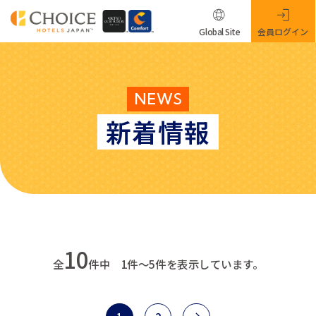
Global Site
会員ログイン
NEWS
新着情報
10
全
件中 1件～5件を表示しています。