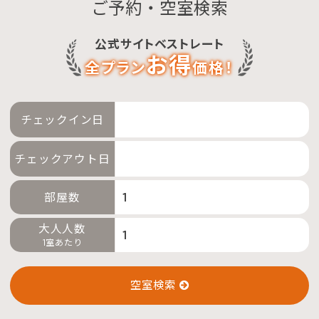
ご予約・空室検索
特別優待会員様
交通＋宿泊プラン
公式サイトベストレート
お得
全プラン
価格！
チェックイン日
チェックアウト日
部屋数
大人人数
1室あたり
空室検索