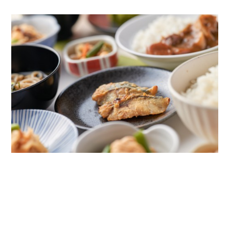
おばんざい
炊きたてご飯と一緒に楽しめる京のおばんざいを、日替わり
でご用意しております。