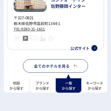
佐野藤岡インター
〒327-0821
栃木県佐野市高萩町1344-1
TEL:0283-21-1611
公式サイト
全てのホテルを見る
地図
ブランド
一覧
キーワード
から探す
から探す
から探す
から探す