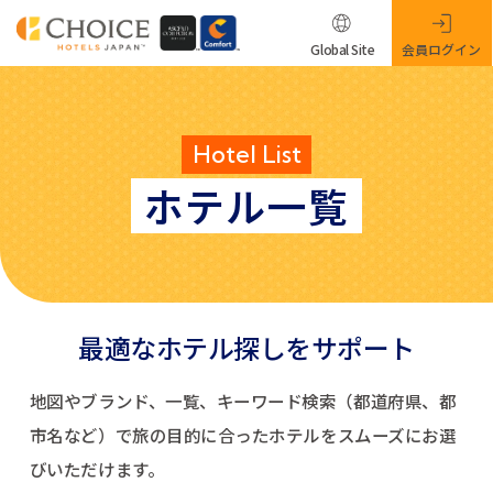
Global Site
会員ログイン
Hotel List
ホテル一覧
最適なホテル探しをサポート
地図やブランド、一覧、キーワード検索（都道府県、都
市名など）で
旅の目的に合ったホテルをスムーズにお選
びいただけます。