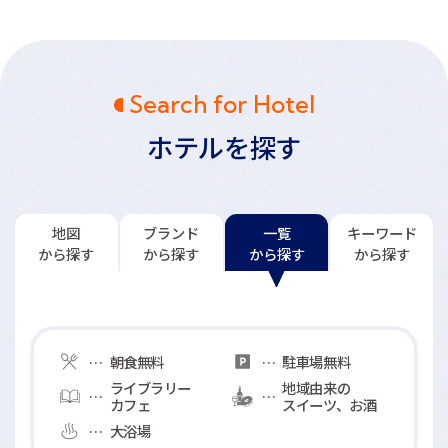
Search for Hotel
ホテルを探す
地図
ブランド
一覧
キーワード
から探す
から探す
から探す
から探す
一覧
館内サービスアイコンの説明
から探す
朝食無料
駐車場無料
ライブラリー
地域由来の
カフェ
スイーツ、お酒
大浴場