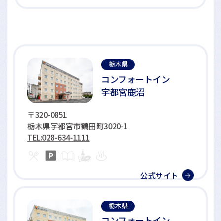
栃木県
コンフォートイン
宇都宮鹿沼
〒320-0851
栃木県宇都宮市鶴田町3020-1
TEL:028-634-1111
公式サイト
栃木県
コンフォートイン