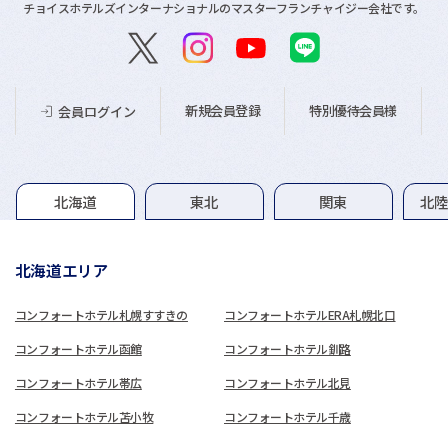
チョイスホテルズインターナショナルのマスターフランチャイジー会社です。
新規会員登録
特別優待会員様
会員ログイン
グループホテル一覧
北海道
東北
関東
北
北海道エリア
コンフォートホテル札幌すすきの
コンフォートホテルERA札幌北口
コンフォートホテル函館
コンフォートホテル釧路
コンフォートホテル帯広
コンフォートホテル北見
コンフォートホテル苫小牧
コンフォートホテル千歳