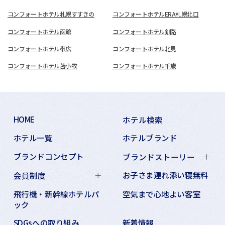
コンフォートホテル札幌すすきの
コンフォートホテルERA札幌北口
コンフォートホテル函館
コンフォートホテル釧路
コンフォートホテル帯広
コンフォートホテル北見
コンフォートホテル苫小牧
コンフォートホテル千歳
HOME
ホテル検索
ホテル一覧
ホテルブランド
ブランドコンセプト
ブランドストーリー
お子さま連れ添い寝無料
会員制度
飛行機・新幹線ホテルパ
空気まで心地よい客室
ック
SDGsへの取り組み
新着情報