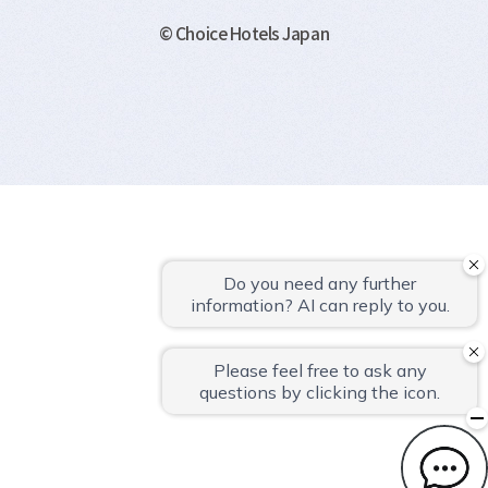
© Choice Hotels Japan