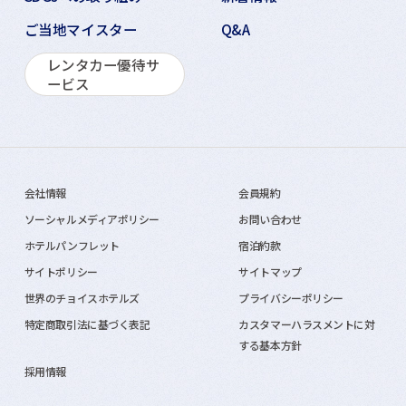
ご当地マイスター
Q&A
レンタカー優待サ
ービス
会社情報
会員規約
ソーシャルメディアポリシー
お問い合わせ
ホテルパンフレット
宿泊約款
サイトポリシー
サイトマップ
世界のチョイスホテルズ
プライバシーポリシー
特定商取引法に基づく表記
カスタマーハラスメントに対
する基本方針
採用情報