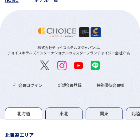
株式会社チョイスホテルズジャパンは、
チョイスホテルズインターナショナルのマスターフランチャイジー会社です。
新規会員登録
特別優待会員様
会員ログイン
グループホテル一覧
北海道
東北
関東
北
北海道エリア