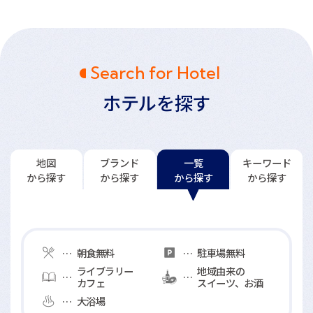
Search for Hotel
ホテルを探す
地図
ブランド
一覧
キーワード
から探す
から探す
から探す
から探す
一覧
館内サービスアイコンの説明
から探す
朝食無料
駐車場無料
ライブラリー
地域由来の
カフェ
スイーツ、お酒
大浴場