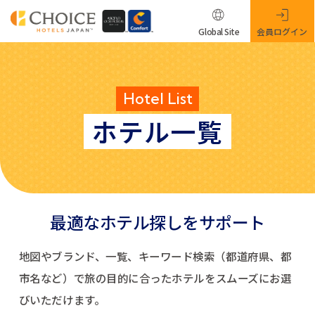
Global Site
会員ログイン
Hotel List
ホテル一覧
最適なホテル探しをサポート
地図やブランド、一覧、キーワード検索（都道府県、都
市名など）で
旅の目的に合ったホテルをスムーズにお選
びいただけます。