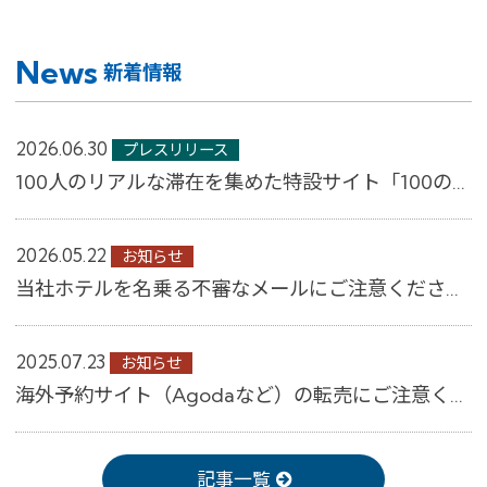
News
新着情報
2026.06.30
プレスリリース
100人のリアルな滞在を集めた特設サイト「100のすごしかた。」公開 ～コンフォー...
2026.05.22
お知らせ
当社ホテルを名乗る不審なメールにご注意ください│【公式】コンフォートホテル
2025.07.23
お知らせ
海外予約サイト（Agodaなど）の転売にご注意ください
記事一覧