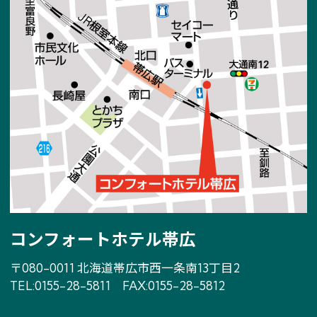
コンフォートホテル帯広
〒080-0011 北海道帯広市西一条南13丁目2
TEL:
0155-28-5811
FAX:0155-28-5812