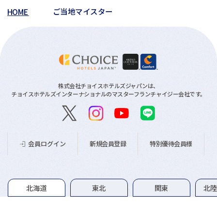
HOME
ご当地マイスター
株式会社チョイスホテルズジャパンは、
チョイスホテルズインターナショナルのマスターフランチャイジー会社です。
新規会員登録
特別優待会員様
会員ログイン
グループホテル一覧
北海道
東北
関東
北