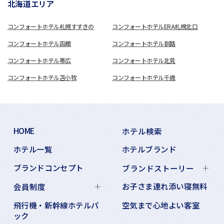
北海道エリア
コンフォートホテル札幌すすきの
コンフォートホテルERA札幌北口
コンフォートホテル函館
コンフォートホテル釧路
コンフォートホテル帯広
コンフォートホテル北見
コンフォートホテル苫小牧
コンフォートホテル千歳
HOME
ホテル検索
ホテル一覧
ホテルブランド
ブランドコンセプト
ブランドストーリー
お子さま連れ添い寝無料
会員制度
飛行機・新幹線ホテルパ
空気まで心地よい客室
ック