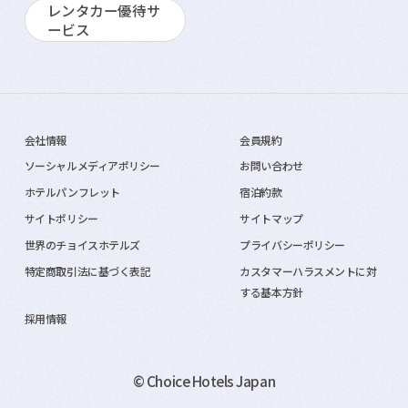
レンタカー優待サ
ービス
会社情報
会員規約
ソーシャルメディアポリシー
お問い合わせ
ホテルパンフレット
宿泊約款
サイトポリシー
サイトマップ
世界のチョイスホテルズ
プライバシーポリシー
特定商取引法に基づく表記
カスタマーハラスメントに対
する基本方針
採用情報
© Choice Hotels Japan