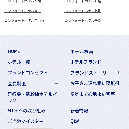
コンフォートホテル函館
コンフォートホテル釧路
コンフォートホテル帯広
コンフォートホテル北見
コンフォートホテル苫小牧
コンフォートホテル千歳
HOME
ホテル検索
ホテル一覧
ホテルブランド
ブランドコンセプト
ブランドストーリー
お子さま連れ添い寝無料
会員制度
飛行機・新幹線ホテルパ
空気まで心地よい客室
ック
SDGsへの取り組み
新着情報
ご当地マイスター
Q&A