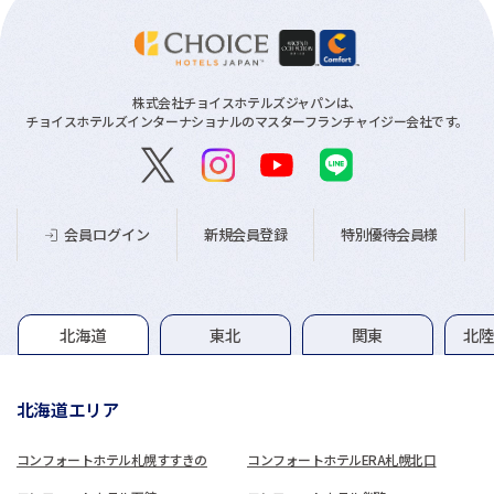
株式会社チョイスホテルズジャパンは、
チョイスホテルズインターナショナルのマスターフランチャイジー会社です。
新規会員登録
特別優待会員様
会員ログイン
グループホテル一覧
北海道
東北
関東
北
北海道エリア
コンフォートホテル札幌すすきの
コンフォートホテルERA札幌北口