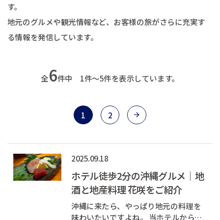
す。
地元のグルメや観光情報など、お客様の旅がさらに充実す
る情報を発信しています。
6
全
件中 1件～5件を表示しています。
1
2
2025.09.18
ホテル徒歩2分の沖縄グルメ｜地
酒と地産料理 花咲をご紹介
沖縄に来たら、やっぱり地元の料理を
味わいたいですよね。 当ホテルから徒